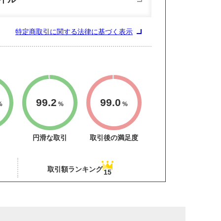
特定商取引に関する法律に基づく表示
99.2
99.0
%
%
%
円滑な取引
取引後の満足度
取引額ランキング
15