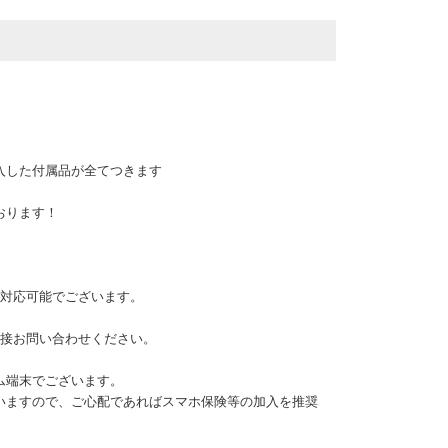
入した付属品が全てつきます
けております！
品対応可能でございます。
直接お問い合わせください。
ム端末でございます。
いますので、ご心配であればスマホ保険等の加入を推奨