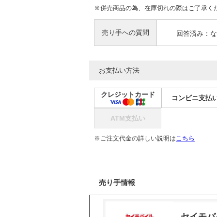
※併売商品の為、在庫切れの際はご了承く
売り手への質問
回答済み：な
お支払い方法
クレジットカード
コンビニ支払
ATM支払い
※ご注文代金の詳しい説明は
こちら
売り手情報
セイモバ