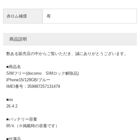
有
赤ロム補償
商品説明
数ある販売店の中からご覧いただき、誠にありがとうございます。
■商品名
SIMフリー(docomo SIMロック解除品)
iPhone15/128GB/ブルー
IMEI番号：359987257131479
■os
26.4.2
■バッテリー容量
85％（※掲載時の容量です）
■付属品