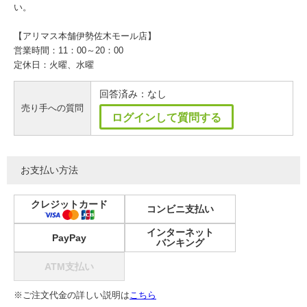
い。
【アリマス本舗伊勢佐木モール店】
営業時間：11：00～20：00
定休日：火曜、水曜
回答済み：なし
売り手への質問
ログインして質問する
お支払い方法
クレジットカード
コンビニ支払い
インターネット
PayPay
バンキング
ATM支払い
※ご注文代金の詳しい説明は
こちら