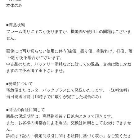
本体のみ
■商品状態
フレーム周りにキズがありますが、機能面や使用上の問題はございま
せん。
画像には写り切らない使用に伴う[線傷、擦り傷、塗装剥げ、打痕、落
下傷]がある場合がございます。
中古品のため、バッテリー消耗などに対しての返品、交換は致しかね
ますので予め御了承下さいませ。
■発送について
宅急便またはレターパックプラスにて発送いたします。（送料無料）
当日発送可能（13時までに取引が完了した場合のみ）
■商品の保証に関して
商品の保証期間は、商品到着後７日以内とさせて頂きます。
また、お客様の御都合による返品、交換は原則としてお受けできませ
ん。
詳細は下記の「特定商取引に関する法律に基づく表示」をご覧くださ