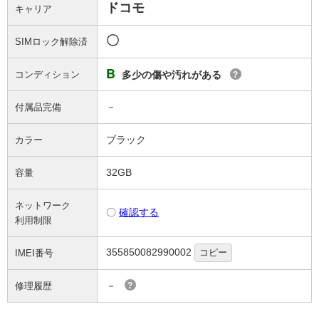
ドコモ
キャリア
〇
SIMロック解除済
B
コンディション
多少の傷や汚れがある
?
－
付属品完備
ブラック
カラー
32GB
容量
ネットワーク
〇
確認する
利用制限
355850082990002
コピー
IMEI番号
－
修理履歴
?