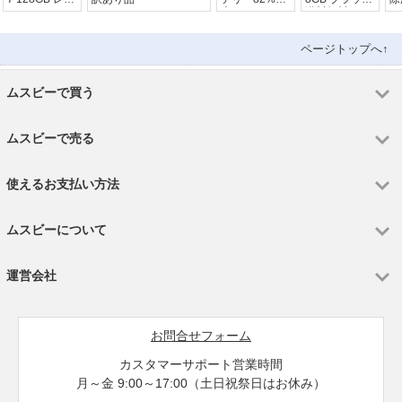
ド
上
送料無料
ト
ラ
ページトップへ↑
ムスビーで買う
ムスビーで売る
使えるお支払い方法
ムスビーについて
運営会社
お問合せフォーム
カスタマーサポート営業時間
月～金 9:00～17:00（土日祝祭日はお休み）