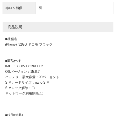
有
赤ロム補償
商品説明
■機種名
iPhone7 32GB ドコモ ブラック
■商品仕様
IMEI：355850082990002
OSバージョン：15.8.7
バッテリー最大容量：90パーセント
SIMカードサイズ：nano-SIM
SIMロック解除：〇
ネットワーク利用制限:〇
■状態(外装)