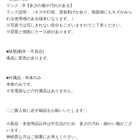
ランク：B【多少の傷や汚れがある】
ランク説明：（キズや打痕、塗装剥げがあり、画面側にもキズがみら
れる使用感のある端末になります。）
※写真では写しきれない部分もございますのでご了承ください。
※背面と側面にケース跡があります。
■状態(動作・不具合)
液晶に変色があります。
■付属品：本体のみ
本体のみです。
※充電器などの付属品はありません。
〇ご購入前に必ず確認をお願いいたします〇
※新品・未使用品以外は中古品のため、多少の汚れ・細かい傷がござ
います。
神経質な方はご慎重にお考えください。