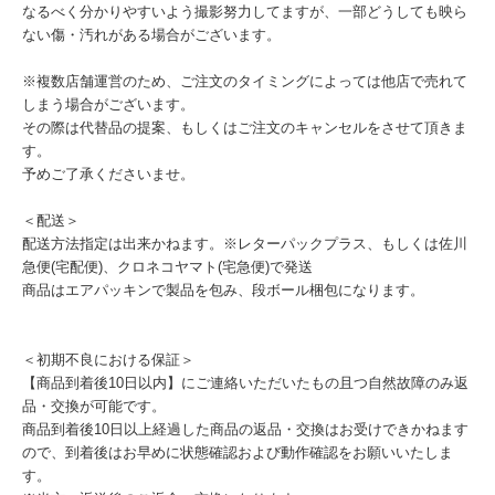
なるべく分かりやすいよう撮影努力してますが、一部どうしても映ら
ない傷・汚れがある場合がございます。
※複数店舗運営のため、ご注文のタイミングによっては他店で売れて
しまう場合がございます。
その際は代替品の提案、もしくはご注文のキャンセルをさせて頂きま
す。
予めご了承くださいませ。
＜配送＞
配送方法指定は出来かねます。※レターパックプラス、もしくは佐川
急便(宅配便)、クロネコヤマト(宅急便)で発送
商品はエアパッキンで製品を包み、段ボール梱包になります。
＜初期不良における保証＞
【商品到着後10日以内】にご連絡いただいたもの且つ自然故障のみ返
品・交換が可能です。
商品到着後10日以上経過した商品の返品・交換はお受けできかねます
ので、到着後はお早めに状態確認および動作確認をお願いいたしま
す。