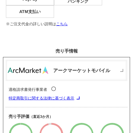
バンキング
ATM支払い
※ご注文代金の詳しい説明は
こちら
売り手情報
アークマーケットモバイル
〇
適格請求書発行事業者
特定商取引に関する法律に基づく表示
売り手評価
（直近3か月）