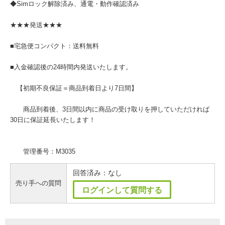
◆Simロック解除済み、通電・動作確認済み
★★★発送★★★
■宅急便コンパクト：送料無料
■入金確認後の24時間内発送いたします。
【初期不良保証＝商品到着日より7日間】
商品到着後、3日間以内に商品の受け取りを押していただければ
30日に保証延長いたします！
管理番号：M3035
回答済み：なし
売り手への質問
ログインして質問する