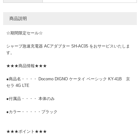
商品説明
☆期間限定セール☆
シャープ急速充電器 ACアダプター SH-AC05 をおサービスいたしま
す。
★★★商品情報★★★
●商品名・・・・ Docomo DIGNO ケータイ ベーシック KY-41B 京
セラ 4G LTE
●付属品・・・・ 本体のみ
●カラー・・・・・ブラック
★★★ポイント★★★