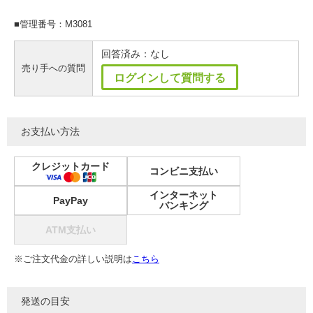
■管理番号：M3081
回答済み：なし
売り手への質問
ログインして質問する
お支払い方法
クレジットカード
コンビニ支払い
インターネット
PayPay
バンキング
ATM支払い
※ご注文代金の詳しい説明は
こちら
発送の目安