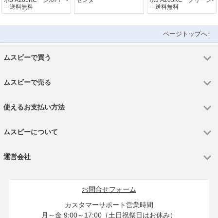
ホ3 A205KC シルバー-
ゼンタ
ホ3 A205KC グリーン-
---送料無料
---送料無料
ページトップへ↑
ムスビーで買う
ムスビーで売る
使えるお支払い方法
ムスビーについて
運営会社
お問合せフォーム
カスタマーサポート営業時間
月～金 9:00～17:00（土日祝祭日はお休み）