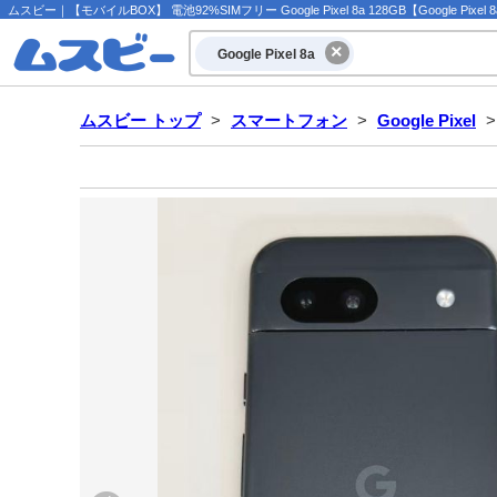
ムスビー｜【モバイルBOX】 電池92%SIMフリー Google Pixel 8a 128GB【Google Pixe
Google Pixel 8a
ムスビー トップ
>
スマートフォン
>
Google Pixel