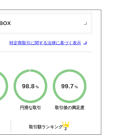
BOX
特定商取引に関する法律に基づく表示
98.8
99.7
%
%
円滑な取引
取引後の満足度
取引額ランキング
2