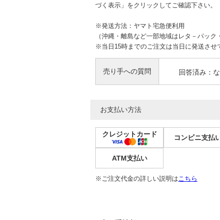
づく表示」をクリックしてご確認下さい。
※発送方法：ヤマト宅急便利用
（沖縄・離島など一部地域はレタ－パック
※当日15時までのご注文は当日に発送させ
売り手への質問
回答済み：な
お支払い方法
クレジットカード
コンビニ支払
ATM支払い
※ご注文代金の詳しい説明は
こちら