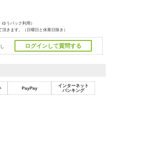
・ゆうパック利用）
て頂きます。（日曜日と休業日除き）
ログインして質問する
し
インターネット
い
PayPay
バンキング