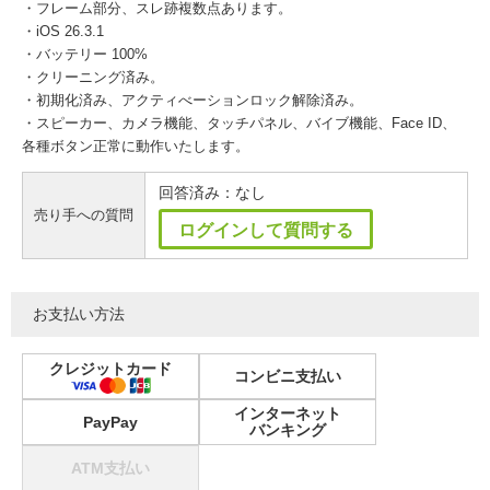
・フレーム部分、スレ跡複数点あります。
・iOS 26.3.1
・バッテリー 100%
・クリーニング済み。
・初期化済み、アクティべーションロック解除済み。
・スピーカー、カメラ機能、タッチパネル、バイブ機能、Face ID、
各種ボタン正常に動作いたします。
回答済み：なし
売り手への質問
ログインして質問する
お支払い方法
クレジットカード
コンビニ支払い
インターネット
PayPay
バンキング
ATM支払い