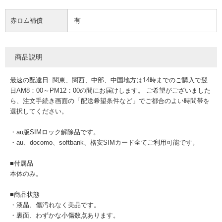
有
赤ロム補償
商品説明
最速の配達日: 関東、関西、中部、中国地方は14時までのご購入で翌
日AM8：00～PM12：00の間にお届けします。 ご希望がございました
ら、注文手続き画面の「配送希望条件など」でご都合のよい時間帯を
選択してください。
・au版SIMロック解除品です。
・au、docomo、softbank、格安SIMカード全てご利用可能です。
■付属品
本体のみ。
■商品状態
・液晶、傷汚れなく美品です。
・裏面、わずかな小傷数点あります。