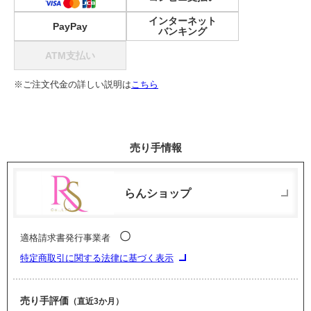
インターネット
PayPay
バンキング
ATM支払い
※ご注文代金の詳しい説明は
こちら
売り手情報
らんショップ
〇
適格請求書発行事業者
特定商取引に関する法律に基づく表示
売り手評価
（直近3か月）