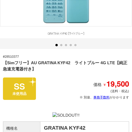
#28510377
【Simフリー】AU GRATINA KYF42 ライトブルー 4G LTE【純正
急速充電器付き】
19,500
SS
￥
価格
(送料・税込)
未使用品
※ 別途、
事務手数料
がかかります
GRATINA KYF42
機種名