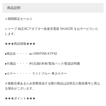
商品説明
☆期間限定セール☆
シャープ 純正ACアダプター急速充電器 SH-AC05 をおサービスいた
します。
★★★商品情報★★★
●商品名・・・・ au GRATINA KYF42
●付属品・・・・ 外(元)箱/本体/電池パック/取扱説明書
●カラー・・・・・ ライトブルー 希少カラー
※複数在庫あるため実際発送する際の商品は説明文の製造番号と異な
る場合がございます。
★★★ポイント★★★