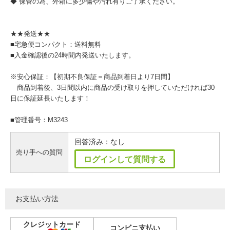
◆ 保管の為、外箱に多少傷や汚れ有りご了承ください。
★★発送★★
■宅急便コンパクト：送料無料
■入金確認後の24時間内発送いたします。
※安心保証：【初期不良保証＝商品到着日より7日間】
商品到着後、3日間以内に商品の受け取りを押していただければ30
日に保証延長いたします！
■管理番号：M3243
回答済み：なし
売り手への質問
ログインして質問する
お支払い方法
クレジットカード
コンビニ支払い