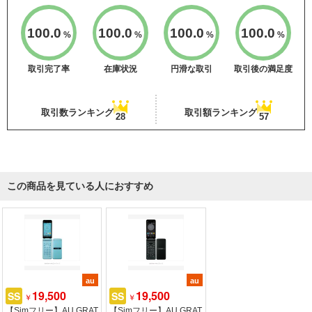
100.0
100.0
100.0
100.0
%
%
%
%
取引完了率
在庫状況
円滑な取引
取引後の満足度
取引数ランキング
取引額ランキング
28
57
この商品を見ている人におすすめ
au
au
19,500
19,500
SS
SS
￥
￥
【Simフリー】AU GRAT
【Simフリー】AU GRAT