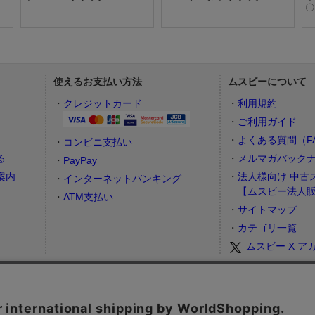
〇
使えるお支払い方法
ムスビーについて
）
クレジットカード
利用規約
ご利用ガイド
よくある質問（F
コンビニ支払い
る
メルマガバック
PayPay
案内
法人様向け 中古
インターネットバンキング
【ムスビー法人
ATM支払い
サイトマップ
カテゴリ一覧
ムスビー X ア
お問合せフォーム
カスタマーサポート営業時間： 月～金 9:00～17:00（土日祝祭日はお休み