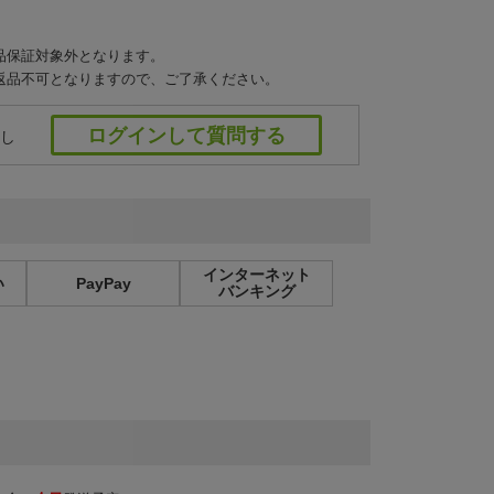
品保証対象外となります。
返品不可となりますので、ご了承ください。
ログインして質問する
し
インターネット
い
PayPay
バンキング