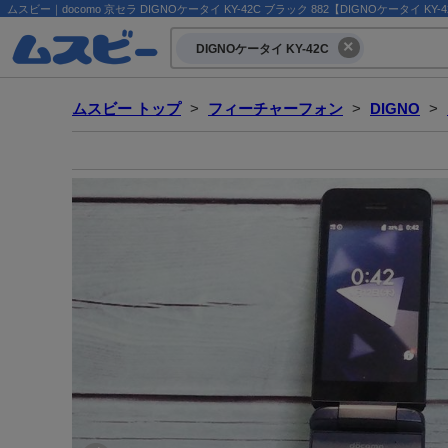
ムスビー｜docomo 京セラ DIGNOケータイ KY-42C ブラック 882【DIGNOケータイ KY-4
DIGNOケータイ KY-42C
ムスビー トップ
>
フィーチャーフォン
>
DIGNO
>