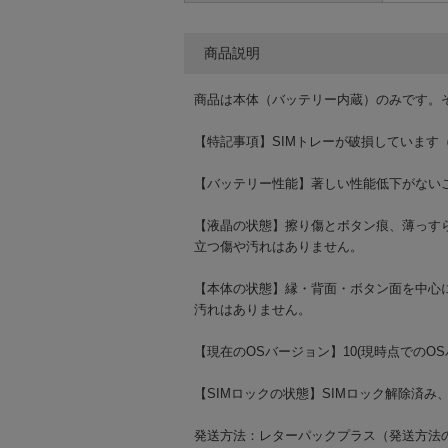
商品説明
商品は本体（バッテリー内蔵）のみです。
【特記事項】SIMトレーが破損しています
【バッテリー性能】著しい性能低下がない
【液晶の状態】擦り傷とボタン痕、薄っす
立つ傷や汚れはありません。
【本体の状態】縁・背面・ボタン面を中心
汚れはありません。
【現在のOSバージョン】10(現時点でのO
【SIMロックの状態】SIMロック解除済み
発送方法：レターパックプラス（発送方法