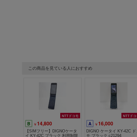
この商品を見ている人におすすめ
NTTドコモ
NTTドコ
14,800
16,000
B
A
￥
￥
【SIMフリー】DIGNOケータ
DIGNO ケータイ KY-42C 
イ KY-42C ブラック 利用制限
モ ブラック c21294