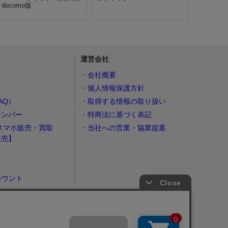
 docomo版
運営会社
会社概要
個人情報保護方針
AQ）
取得する情報の取り扱い
ナンバー
特商法に基づく表記
スマホ販売・買取
当社への営業・協業提案
販売】
カウント
）