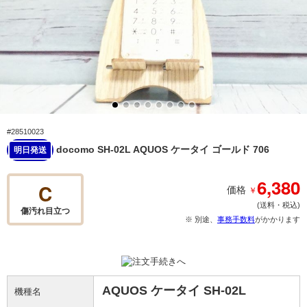
#28510023
docomo SH-02L AQUOS ケータイ ゴールド 706
明日発送
6,380
C
￥
価格
(送料・税込)
傷汚れ目立つ
※ 別途、
事務手数料
がかかります
AQUOS ケータイ SH-02L
機種名