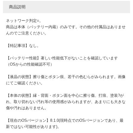
商品説明
ネットワーク判定○。
商品は本体（バッテリー内蔵）のみです。その他の付属品はありませ
んのでご注意ください。
【特記事項】なし。
【バッテリー性能】著しい性能低下がないことを確認しています
（OSからの性能確認不可）
【液晶の状態】擦り傷とボタン痕、若干の色むらがみられます。画像
にてご確認ください。
【本体の状態】縁・背面・ボタン面を中心に擦り傷、打痕、塗装?が
れ、取り切れない汚れ等の使用感がみられますが、あまりにも大きな
傷や汚れはありません。
【現在のOSバージョン】8.1.0(現時点でのOSバージョンであり、最
新ではない可能性があります)。