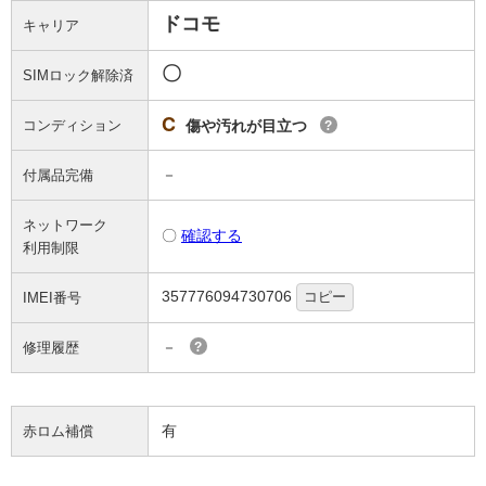
ドコモ
キャリア
〇
SIMロック解除済
C
コンディション
傷や汚れが目立つ
?
－
付属品完備
ネットワーク
〇
確認する
利用制限
357776094730706
コピー
IMEI番号
－
修理履歴
?
有
赤ロム補償