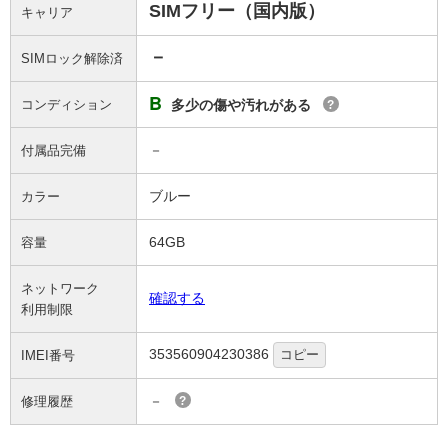
SIMフリー（国内版）
キャリア
－
SIMロック解除済
B
コンディション
多少の傷や汚れがある
?
－
付属品完備
ブルー
カラー
64GB
容量
ネットワーク
確認する
利用制限
353560904230386
コピー
IMEI番号
－
修理履歴
?