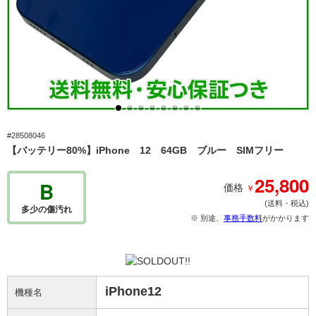
#28508046
【バッテリー80%】iPhone 12 64GB ブルー SIMフリー
25,800
B
￥
価格
(送料・税込)
多少の傷汚れ
※ 別途、
事務手数料
がかかります
iPhone12
機種名