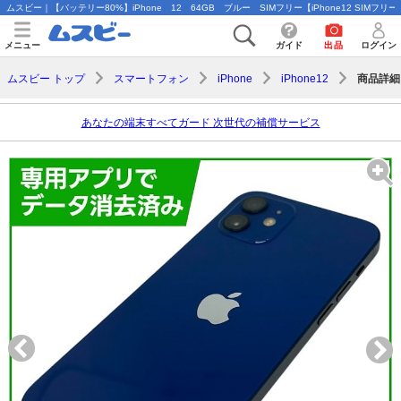
ムスビー｜【バッテリー80%】iPhone 12 64GB ブルー SIMフリー【iPhone12 SIMフリー
メニュー
ガイド
出品
ログイン
商品詳細
ムスビー トップ
スマートフォン
iPhone
iPhone12
あなたの端末すべてガード 次世代の補償サービス