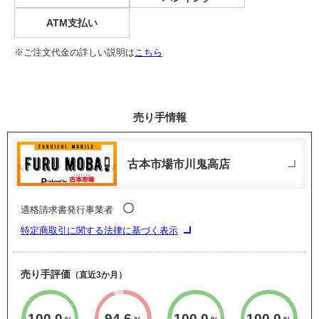
ATM支払い
※ご注文代金の詳しい説明は
こちら
売り手情報
古本市場市川鬼高店
〇
適格請求書発行事業者
特定商取引に関する法律に基づく表示
売り手評価
（直近3か月）
100.0
94.6
100.0
100.0