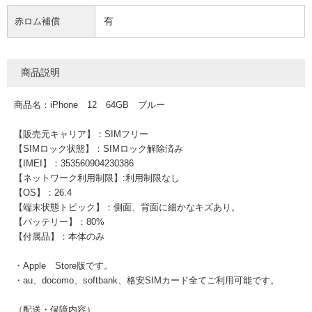
有
赤ロム補償
商品説明
商品名：iPhone 12 64GB ブルー
【販売元キャリア】：SIMフリー
【SIMロック状態】：SIMロック解除済み
【IMEI】：353560904230386
【ネットワーク利用制限】:利用制限なし
【OS】：26.4
【端末状態トピック】：側面、背面に細かなキズあり。
【バッテリー】：80%
【付属品】：本体のみ
・Apple Store版です。
・au、docomo、softbank、格安SIMカード全てご利用可能です。
（配送・保障内容）