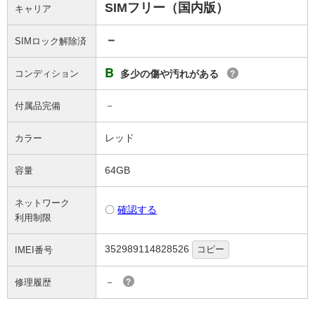
SIMフリー（国内版）
キャリア
－
SIMロック解除済
B
コンディション
多少の傷や汚れがある
?
－
付属品完備
レッド
カラー
64GB
容量
ネットワーク
〇
確認する
利用制限
352989114828526
コピー
IMEI番号
－
修理履歴
?