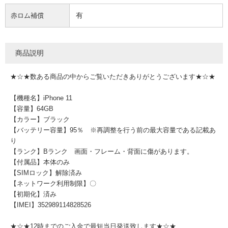
有
赤ロム補償
商品説明
★☆★数ある商品の中からご覧いただきありがとうございます★☆★
【機種名】iPhone 11
【容量】64GB
【カラー】ブラック
【バッテリー容量】95％ ※再調整を行う前の最大容量である記載あ
り
【ランク】Bランク 画面・フレーム・背面に傷があります。
【付属品】本体のみ
【SIMロック】解除済み
【ネットワーク利用制限】〇
【初期化】済み
【IMEI】352989114828526
★☆★12時までのご入金で最短当日発送致します★☆★