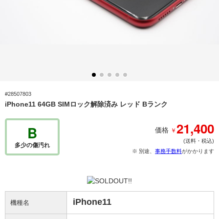
#28507803
iPhone11 64GB SIMロック解除済み レッド Bランク
21,400
B
￥
価格
(送料・税込)
多少の傷汚れ
※ 別途、
事務手数料
がかかります
iPhone11
機種名