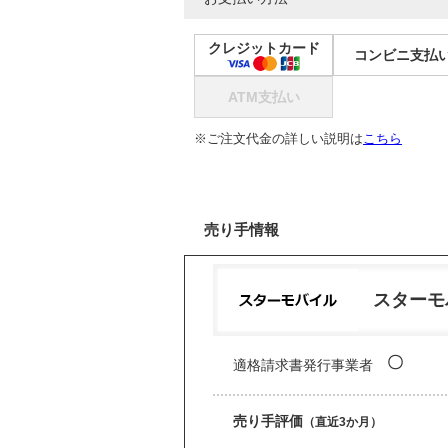
クレジットカード
コンビニ支払
ATM支払い
※ご注文代金の詳しい説明は
こちら
売り手情報
スターモ
〇
適格請求書発行事業者
売り手評価
（直近3か月）