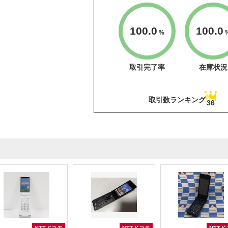
100.0
100.0
%
取引完了率
在庫状況
取引数ランキング
36