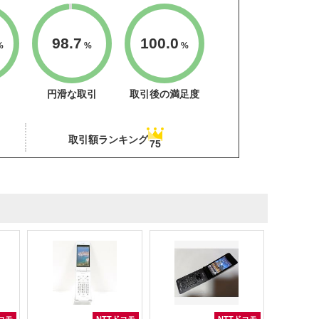
98.7
100.0
%
%
%
円滑な取引
取引後の満足度
取引額ランキング
75