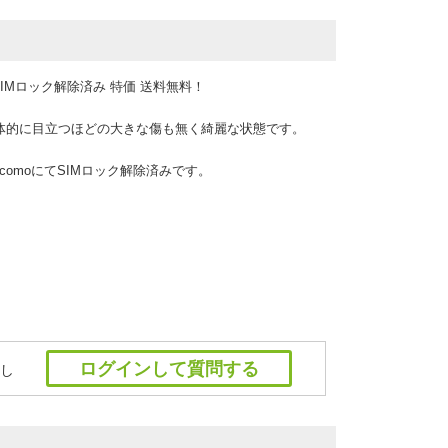
 SIMロック解除済み 特価 送料無料！
体的に目立つほどの大きな傷も無く綺麗な状態です。
comoにてSIMロック解除済みです。
ログインして質問する
し