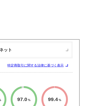
ネット
特定商取引に関する法律に基づく表示
97.0
99.4
%
%
%