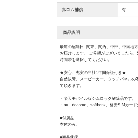
赤ロム補償
有
商品説明
最速の配達日: 関東、関西、中部、中国地方は
お届けします。 ご希望がございましたら
時間帯を選択してください。
★安心、充実の当社1年間保証付き★
自然故障、スーピーカー、タッチパネルの
て頂きます。
・楽天モバイル版シムロック解除品です。
・au、docomo、softbank、格安SIM
■付属品
本体のみ。
■商品状態