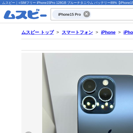
ムスビー｜○SIMフリー iPhone15Pro 128GB ブルーチタニウム バッテリー89%【iPhone1
iPhone15 Pro
ムスビー トップ
>
スマートフォン
>
iPhone
>
iPho