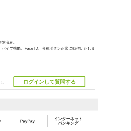
解除済み。
イブ機能、Face ID、各種ボタン正常に動作いたしま
ログインして質問する
し
インターネット
い
PayPay
バンキング