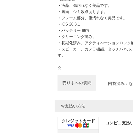
・液晶、傷汚れなく美品です。
・裏面、シミ数点あります。
・フレーム部分、傷汚れなく美品です。
・iOS 26.3.1
・バッテリー 89%
・クリーニング済み。
・初期化済み、アクティべーションロック
・スピーカー、カメラ機能、タッチパネル、バ
す。
☆
売り手への質問
回答済み：な
お支払い方法
クレジットカード
コンビニ支払