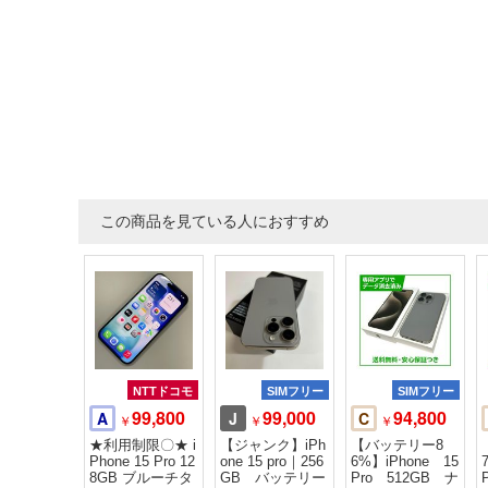
この商品を見ている人におすすめ
NTTドコモ
SIMフリー
SIMフリー
99,800
99,000
94,800
A
J
C
￥
￥
￥
★利用制限〇★ i
【ジャンク】iPh
【バッテリー8
Phone 15 Pro 12
one 15 pro｜256
6%】iPhone 15
8GB ブルーチタ
GB バッテリー
Pro 512GB ナ