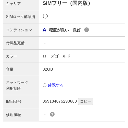
SIMフリー（国内版）
キャリア
〇
SIMロック解除済
A
コンディション
程度が良い・良好
?
－
付属品完備
ローズゴールド
カラー
32GB
容量
ネットワーク
〇
確認する
利用制限
359184075290683
コピー
IMEI番号
－
修理履歴
?