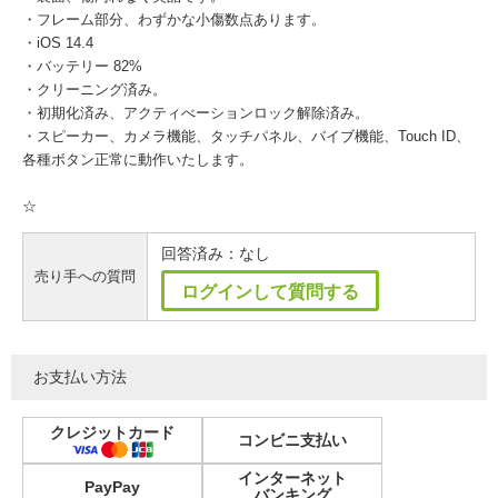
・フレーム部分、わずかな小傷数点あります。
・iOS 14.4
・バッテリー 82%
・クリーニング済み。
・初期化済み、アクティべーションロック解除済み。
・スピーカー、カメラ機能、タッチパネル、バイブ機能、Touch ID、
各種ボタン正常に動作いたします。
☆
回答済み：なし
売り手への質問
ログインして質問する
お支払い方法
クレジットカード
コンビニ支払い
インターネット
PayPay
バンキング