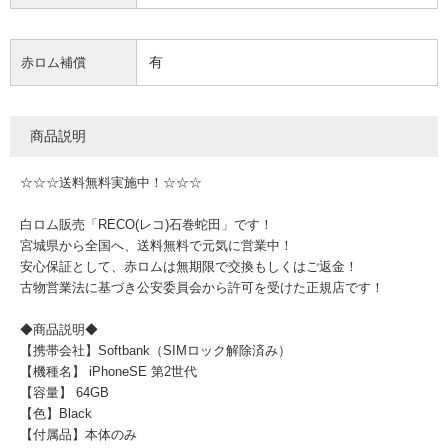
有
赤ロム補償
商品説明
☆☆☆送料無料実施中！☆☆☆
白ロム販売「RECO(レコ)石巻蛇田」です！
宮城県から全国へ、送料無料で元気に営業中！
安心保証として、赤ロムは無期限で交換もしくはご返金！
古物営業法に基づき公安委員会から許可を受けた正規店です！
◆商品説明◆
【携帯会社】Softbank（SIMロック解除済み）
【機種名】 iPhoneSE 第2世代
【容量】 64GB
【色】Black
【付属品】本体のみ