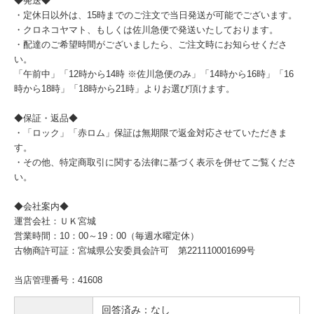
◆発送◆
・定休日以外は、15時までのご注文で当日発送が可能でございます。
・クロネコヤマト、もしくは佐川急便で発送いたしております。
・配達のご希望時間がございましたら、ご注文時にお知らせくださ
い。
「午前中」「12時から14時 ※佐川急便のみ」「14時から16時」「16
時から18時」「18時から21時」よりお選び頂けます。
◆保証・返品◆
・「ロック」「赤ロム」保証は無期限で返金対応させていただきま
す。
・その他、特定商取引に関する法律に基づく表示を併せてご覧くださ
い。
◆会社案内◆
運営会社：ＵＫ宮城
営業時間：10：00～19：00（毎週水曜定休）
古物商許可証：宮城県公安委員会許可 第221110001699号
当店管理番号：41608
回答済み：なし