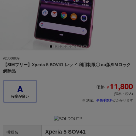
#28506889
【SIMフリー】Xperia 5 SOV41 レッド 利用制限〇 au版SIMロック
解除品
11,800
A
￥
価格
(送料・税込)
程度が良い
※ 別途、
事務手数料
がかかります
Xperia 5 SOV41
機種名