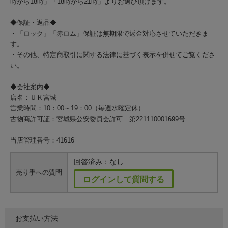
時から18時」「18時から21時」よりお選び頂けます。
◆保証・返品◆
・「ロック」「赤ロム」保証は無期限で返金対応させていただきま
す。
・その他、特定商取引に関する法律に基づく表示を併せてご覧くださ
い。
◆会社案内◆
店名：ＵＫ宮城
営業時間：10：00～19：00（毎週水曜定休）
古物商許可証：宮城県公安委員会許可 第221110001699号
当店管理番号：41616
回答済み：なし
売り手への質問
ログインして質問する
お支払い方法