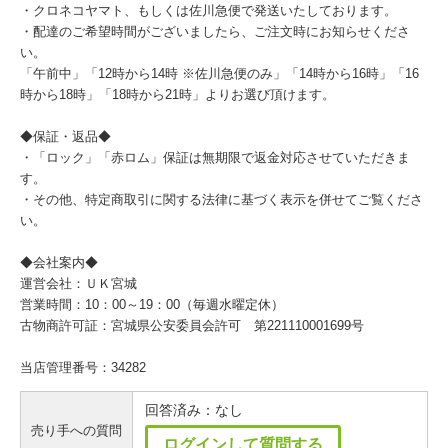
・クロネコヤマト、もしくは佐川急便で発送いたしております。
・配達のご希望時間がございましたら、ご注文時にお知らせくださ
い。
「午前中」「12時から14時 ※佐川急便のみ」「14時から16時」「16
時から18時」「18時から21時」よりお選び頂けます。
◆保証・返品◆
・「ロック」「赤ロム」保証は無期限で返金対応させていただきま
す。
・その他、特定商取引に関する法律に基づく表示を併せてご覧くださ
い。
◆会社案内◆
運営会社：ＵＫ宮城
営業時間：10：00～19：00（毎週水曜定休）
古物商許可証：宮城県公安委員会許可 第221110001699号
当店管理番号：34282
回答済み：なし
売り手への質問
ログインして質問する