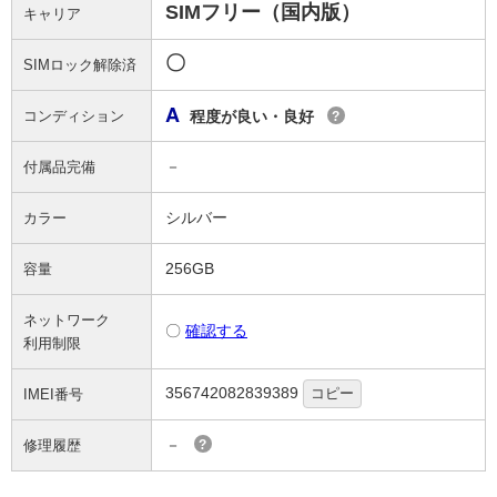
SIMフリー（国内版）
キャリア
〇
SIMロック解除済
A
コンディション
程度が良い・良好
?
－
付属品完備
シルバー
カラー
256GB
容量
ネットワーク
〇
確認する
利用制限
356742082839389
コピー
IMEI番号
－
修理履歴
?