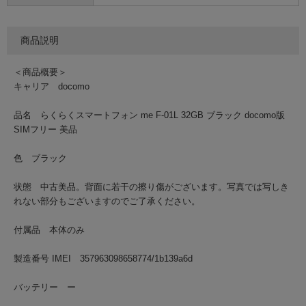
商品説明
＜商品概要＞
キャリア docomo
品名 らくらくスマートフォン me F-01L 32GB ブラック docomo版
SIMフリー 美品
色 ブラック
状態 中古美品。背面に若干の擦り傷がございます。写真では写しき
れない部分もございますのでご了承ください。
付属品 本体のみ
製造番号 IMEI 357963098658774/1b139a6d
バッテリー ー