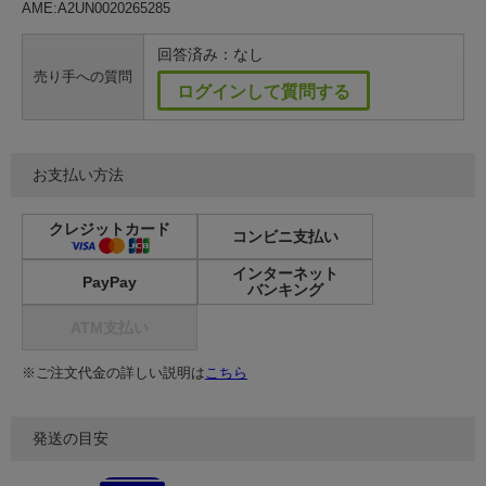
AME:A2UN0020265285
回答済み：なし
売り手への質問
ログインして質問する
お支払い方法
クレジットカード
コンビニ支払い
インターネット
PayPay
バンキング
ATM支払い
※ご注文代金の詳しい説明は
こちら
発送の目安