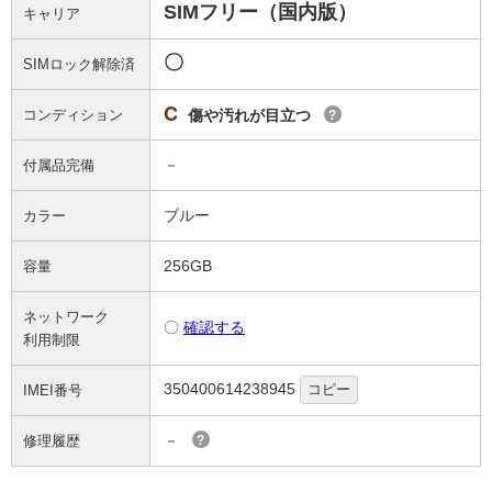
SIMフリー（国内版）
キャリア
〇
SIMロック解除済
C
コンディション
傷や汚れが目立つ
?
－
付属品完備
ブルー
カラー
256GB
容量
ネットワーク
〇
確認する
利用制限
350400614238945
コピー
IMEI番号
－
修理履歴
?