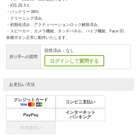
・iOS 26.3.1
・バッテリー 88%
・クリーニング済み。
・初期化済み、アクティべーションロック解除済み。
・スピーカー、カメラ機能、タッチパネル、バイブ機能、Face ID、
各種ボタン正常に動作いたします。
回答済み：なし
売り手への質問
ログインして質問する
お支払い方法
クレジットカード
コンビニ支払い
インターネット
PayPay
バンキング
ATM支払い