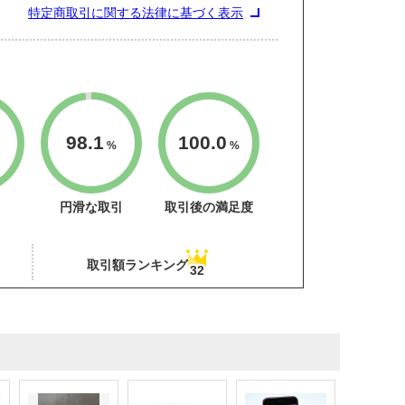
特定商取引に関する法律に基づく表示
98.1
100.0
%
%
円滑な取引
取引後の満足度
取引額ランキング
32