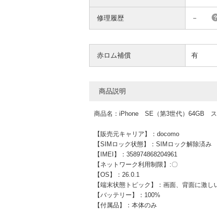
修理履歴
－
赤ロム補償
有
商品説明
商品名：iPhone SE（第3世代）64G
【販売元キャリア】：docomo
【SIMロック状態】：SIMロック解除済み
【IMEI】：358974868204961
【ネットワーク利用制限】:〇
【OS】：26.0.1
【端末状態トピック】：画面、背面に激し
【バッテリー】：100%
【付属品】：本体のみ