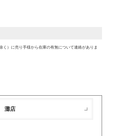
を除く）に売り手様から在庫の有無について連絡がありま
 灘店