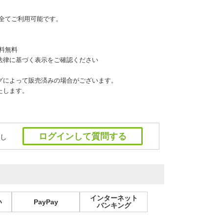
カード全てご利用可能です。
料無料
法律に基づく表示をご確認ください
グによって販売済みの場合がございます。
たします。
ログインして質問する
し
インターネット
い
PayPay
バンキング