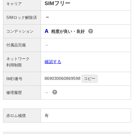
SIMフリー
キャリア
－
SIMロック解除済
A
コンディション
程度が良い・良好
?
－
付属品完備
ネットワーク
確認する
利用制限
869030060869598
コピー
IMEI番号
－
修理履歴
?
有
赤ロム補償