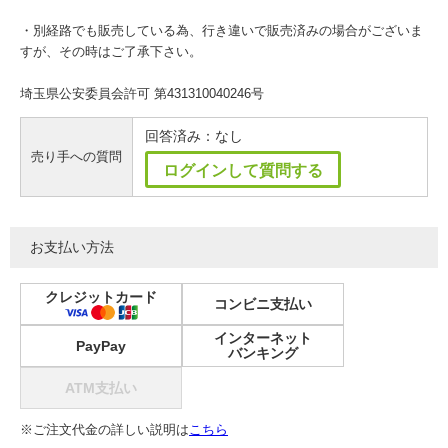
・別経路でも販売している為、行き違いで販売済みの場合がございま
すが、その時はご了承下さい。
埼玉県公安委員会許可 第431310040246号
回答済み：なし
売り手への質問
ログインして質問する
お支払い方法
クレジットカード
コンビニ支払い
インターネット
PayPay
バンキング
ATM支払い
※ご注文代金の詳しい説明は
こちら