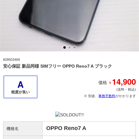
#28503469
安心保証 新品同様 SIMフリー OPPO Reno7 A ブラック
14,900
A
￥
価格
(送料・税込)
程度が良い
※ 別途、
事務手数料
がかかります
OPPO Reno7 A
機種名