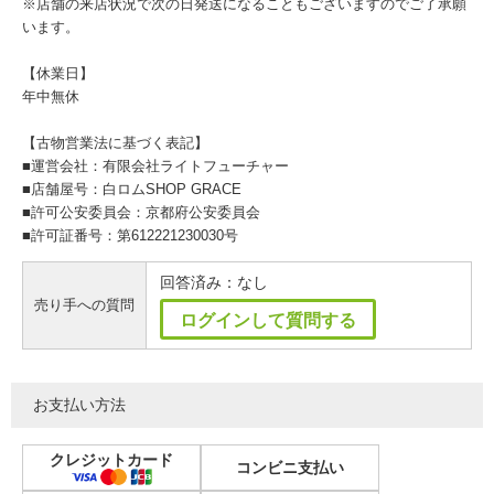
※店舗の来店状況で次の日発送になることもございますのでご了承願
います。
【休業日】
年中無休
【古物営業法に基づく表記】
■運営会社：有限会社ライトフューチャー
■店舗屋号：白ロムSHOP GRACE
■許可公安委員会：京都府公安委員会
■許可証番号：第612221230030号
回答済み：なし
売り手への質問
ログインして質問する
お支払い方法
クレジットカード
コンビニ支払い