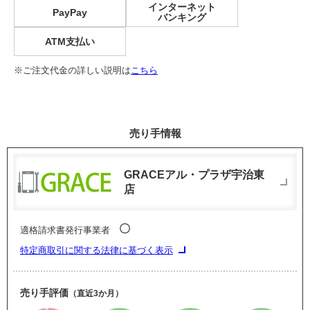
インターネット
PayPay
バンキング
ATM支払い
※ご注文代金の詳しい説明は
こちら
売り手情報
GRACEアル・プラザ宇治東
店
〇
適格請求書発行事業者
特定商取引に関する法律に基づく表示
売り手評価
（直近3か月）