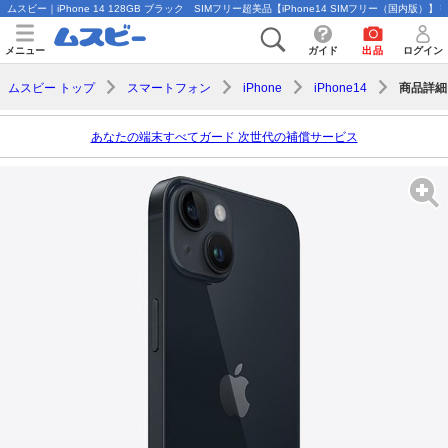
ムスビー｜iPhone 14 128GB ブラック SIMフリー超美品【iPhone14 SIMフリー（国内版）】￥5
メニュー
ガイド
出品
ログイン
商品詳細
ムスビー トップ
スマートフォン
iPhone
iPhone14
あなたの端末すべてガード 次世代の補償サービス