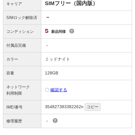
SIMフリー（国内版）
キャリア
－
SIMロック解除済
S
コンディション
?
新品同様
－
付属品完備
ミッドナイト
カラー
128GB
容量
ネットワーク
〇
確認する
利用制限
354827383382262n
コピー
IMEI番号
－
修理履歴
?