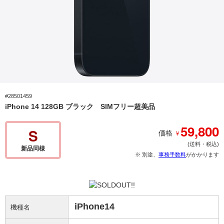
#28501459
iPhone 14 128GB ブラック SIMフリー超美品
59,800
S
￥
価格
(送料・税込)
新品同様
※ 別途、
事務手数料
がかかります
iPhone14
機種名