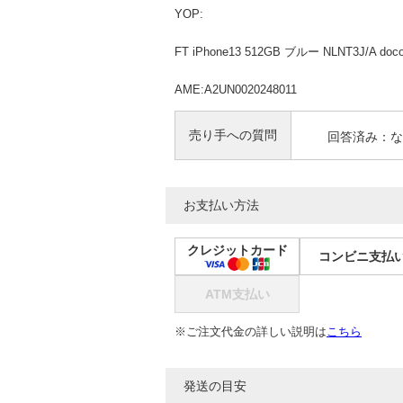
YOP:
FT iPhone13 512GB ブルー NLNT3J/A
AME:A2UN0020248011
売り手への質問
回答済み：な
お支払い方法
クレジットカード
コンビニ支払
ATM支払い
※ご注文代金の詳しい説明は
こちら
発送の目安