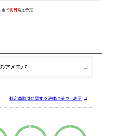
入金で
明日
発送予定
のアメモバ
特定商取引に関する法律に基づく表示