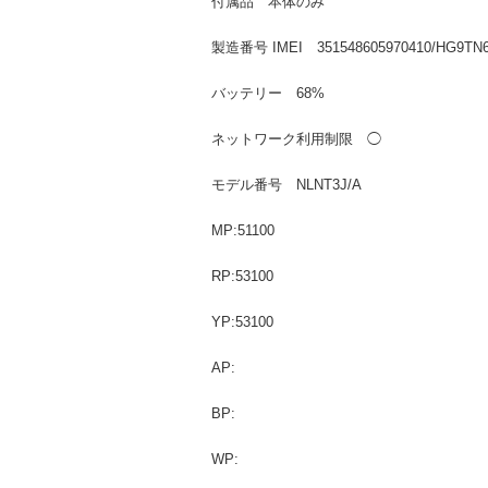
付属品 本体のみ
製造番号 IMEI 351548605970410/HG9TN
バッテリー 68%
ネットワーク利用制限 ◯
モデル番号 NLNT3J/A
MP:51100
RP:53100
YP:53100
AP:
BP:
WP: