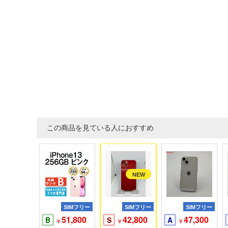
この商品を見ている人におすすめ
SIMフリー
SIMフリー
SIMフリー
51,800
42,800
47,300
B
S
A
￥
￥
￥