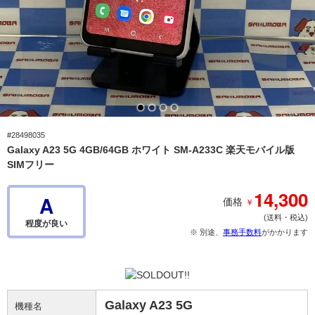
#28498035
Galaxy A23 5G 4GB/64GB ホワイト SM-A233C 楽天モバイル版
SIMフリー
14,300
A
￥
価格
(送料・税込)
程度が良い
※ 別途、
事務手数料
がかかります
Galaxy A23 5G
機種名