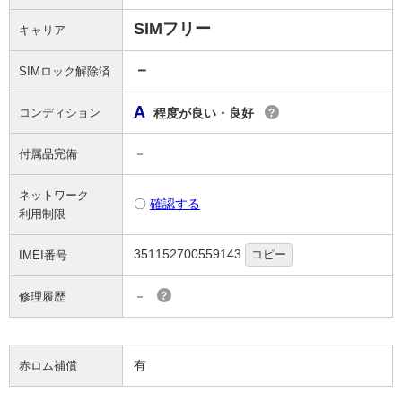
SIMフリー
キャリア
－
SIMロック解除済
A
コンディション
程度が良い・良好
?
－
付属品完備
ネットワーク
〇
確認する
利用制限
351152700559143
コピー
IMEI番号
－
修理履歴
?
有
赤ロム補償