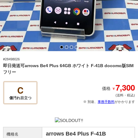
#28498026
即日発送可arrows Be4 Plus 64GB ホワイト F-41B docomo版SIM
フリー
7,300
C
￥
価格
(送料・税込)
傷汚れ目立つ
※ 別途、
事務手数料
がかかります
arrows Be4 Plus F-41B
機種名