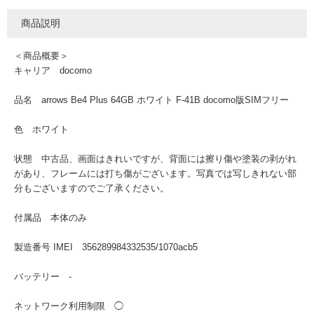
商品説明
＜商品概要＞
キャリア docomo
品名 arrows Be4 Plus 64GB ホワイト F-41B docomo版SIMフリー
色 ホワイト
状態 中古品、画面はきれいですが、背面には擦り傷や塗装の剥がれ
があり、フレームには打ち傷がございます。写真では写しきれない部
分もございますのでご了承ください。
付属品 本体のみ
製造番号 IMEI 356289984332535/1070acb5
バッテリー -
ネットワーク利用制限 ◯