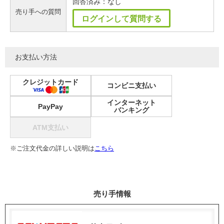
回答済み：なし
売り手への質問
ログインして質問する
お支払い方法
クレジットカード
コンビニ支払い
インターネット
PayPay
バンキング
ATM支払い
※ご注文代金の詳しい説明は
こちら
売り手情報