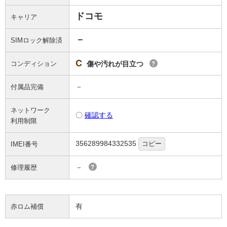
ドコモ
キャリア
－
SIMロック解除済
C
コンディション
傷や汚れが目立つ
?
－
付属品完備
ネットワーク
〇
確認する
利用制限
356289984332535
コピー
IMEI番号
－
修理履歴
?
有
赤ロム補償