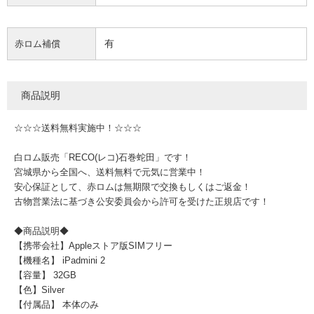
有
赤ロム補償
商品説明
☆☆☆送料無料実施中！☆☆☆
白ロム販売「RECO(レコ)石巻蛇田」です！
宮城県から全国へ、送料無料で元気に営業中！
安心保証として、赤ロムは無期限で交換もしくはご返金！
古物営業法に基づき公安委員会から許可を受けた正規店です！
◆商品説明◆
【携帯会社】Appleストア版SIMフリー
【機種名】 iPadmini 2
【容量】 32GB
【色】Silver
【付属品】 本体のみ