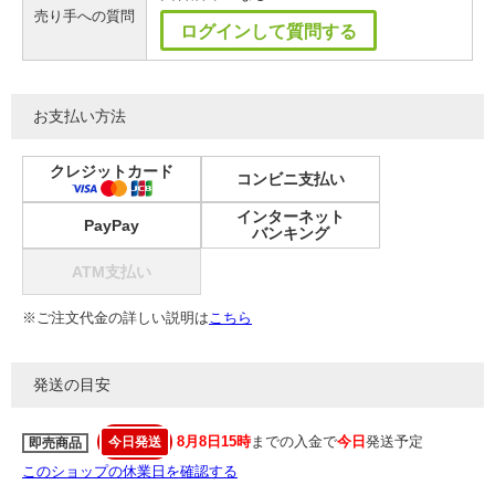
売り手への質問
ログインして質問する
お支払い方法
クレジットカード
コンビニ支払い
インターネット
PayPay
バンキング
ATM支払い
※ご注文代金の詳しい説明は
こちら
発送の目安
8月8日15時
までの入金で
今日
発送予定
今日発送
即売商品
このショップの休業日を確認する