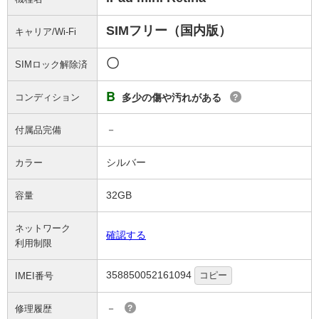
SIMフリー（国内版）
キャリア/Wi-Fi
〇
SIMロック解除済
B
コンディション
多少の傷や汚れがある
?
－
付属品完備
シルバー
カラー
32GB
容量
ネットワーク
確認する
利用制限
358850052161094
コピー
IMEI番号
－
修理履歴
?