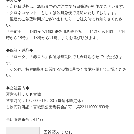
◆発送◆
・定休日以外は、15時までのご注文で当日発送が可能でございます。
・クロネコヤマト、もしくは佐川急便で発送いたしております。
・配達のご希望時間がございましたら、ご注文時にお知らせくださ
い。
「午前中」「12時から14時 ※佐川急便のみ」「14時から16時」「16
時から18時」「18時から21時」よりお選び頂けます。
◆保証・返品◆
・「ロック」「赤ロム」保証は無期限で返金対応させていただきま
す。
・その他、特定商取引に関する法律に基づく表示を併せてご覧くださ
い。
◆会社案内◆
運営会社：ＵＫ宮城
営業時間：10：00～19：00（毎週水曜定休）
古物商許可証：宮城県公安委員会許可 第221110001699号
当店管理番号：41477
回答済み：なし