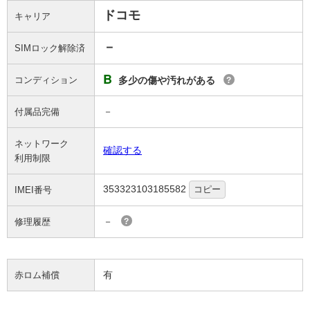
ドコモ
キャリア
－
SIMロック解除済
B
コンディション
多少の傷や汚れがある
?
－
付属品完備
ネットワーク
確認する
利用制限
353323103185582
コピー
IMEI番号
－
修理履歴
?
有
赤ロム補償