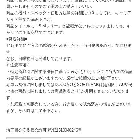
属いたしませんのでご了承の上ご購入ください。
商品の機能・スペック・使用方法等の詳細につきましては、キャリア
サイト等でご確認下さい。
商品タイトルに「SIMフリー」と記載がないものにつきましては、キ
ャリアのある商品でございます。
■発送詳細■
14時までにご入金の確認がとれましたら、当日発送を心がけておりま
す。
なお、日曜祝日も発送しております。
※注意事項※
・特定商取引に関する法律に基づく表示 というリンクに当店での保証
内容等の記載がございますので、必ずご確認の上ご検討下さい。
赤ロム補償に関しましてはDOCOMOとSOFTBANKは無期限、AUやそ
の他の商品に関しましては商品到着より1か月間とさせていただきま
す。
・別経路でも販売している為、行き違いで販売済みの場合がございま
すが、その時はご了承下さい。
埼玉県公安委員会許可 第431310040246号