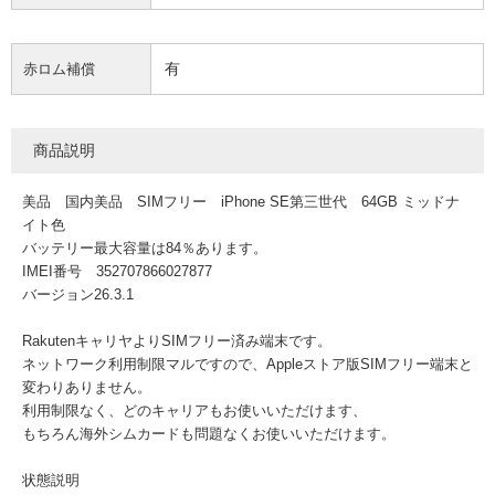
有
赤ロム補償
商品説明
美品 国内美品 SIMフリー iPhone SE第三世代 64GB ミッドナ
イト色
バッテリー最大容量は84％あります。
IMEI番号 352707866027877
バージョン26.3.1
RakutenキャリヤよりSIMフリー済み端末です。
ネットワーク利用制限マルですので、Appleストア版SIMフリー端末と
変わりありません。
利用制限なく、どのキャリアもお使いいただけます、
もちろん海外シムカードも問題なくお使いいただけます。
状態説明