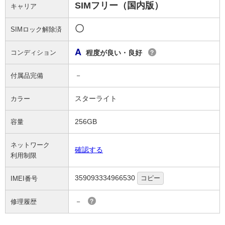
SIMフリー（国内版）
キャリア
〇
SIMロック解除済
A
コンディション
程度が良い・良好
?
－
付属品完備
スターライト
カラー
256GB
容量
ネットワーク
確認する
利用制限
359093334966530
コピー
IMEI番号
－
修理履歴
?