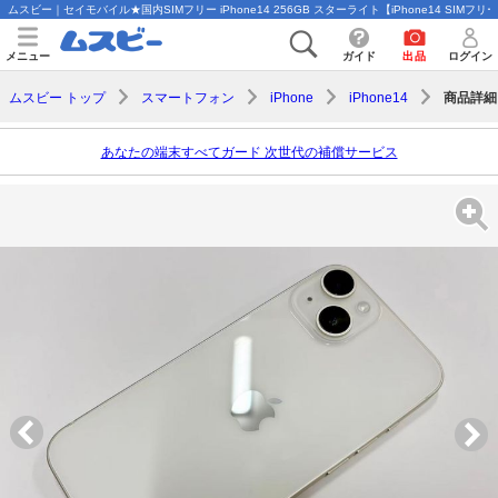
ムスビー｜セイモバイル★国内SIMフリー iPhone14 256GB スターライト【iPhone14 SIMフリ
メニュー
ガイド
出品
ログイン
商品詳細
ムスビー トップ
スマートフォン
iPhone
iPhone14
あなたの端末すべてガード 次世代の補償サービス