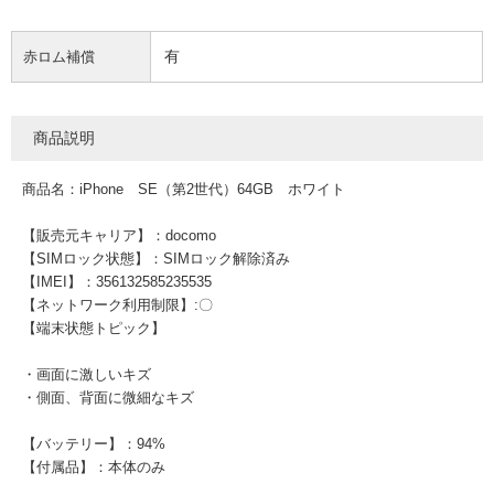
有
赤ロム補償
商品説明
商品名：iPhone SE（第2世代）64GB ホワイト
【販売元キャリア】：docomo
【SIMロック状態】：SIMロック解除済み
【IMEI】：356132585235535
【ネットワーク利用制限】:〇
【端末状態トピック】
・画面に激しいキズ
・側面、背面に微細なキズ
【バッテリー】：94%
【付属品】：本体のみ