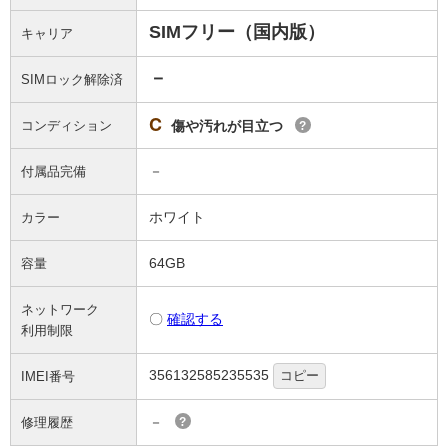
SIMフリー（国内版）
キャリア
－
SIMロック解除済
C
コンディション
傷や汚れが目立つ
?
－
付属品完備
ホワイト
カラー
64GB
容量
ネットワーク
〇
確認する
利用制限
356132585235535
コピー
IMEI番号
－
修理履歴
?