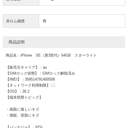
有
赤ロム補償
商品説明
商品名：iPhone SE（第3世代）64GB スターライト
【販売元キャリア】：au
【SIMロック状態】：SIMロック解除済み
【IMEI】：358514791400508
【ネットワーク利用制限】:〇
【OS】：26.2
【端末状態トピック】
・画面に激しいキズ
・側面、背面にキズ
【バッテリー】：97%