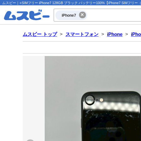
ムスビー｜○SIMフリー iPhone7 128GB ブラック バッテリー100%【iPhone7 SIMフリー
iPhone7
ムスビー トップ
>
スマートフォン
>
iPhone
>
iPh