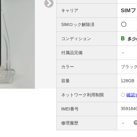
SIM
キャリア
〇
SIMロック解除済
B
コンディション
多少
付属品完備
－
カラー
ブラッ
容量
128GB
ネットワーク利用制限
〇
確認
359184
IMEI番号
修理履歴
－