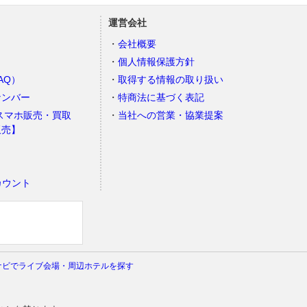
運営会社
会社概要
個人情報保護方針
AQ）
取得する情報の取り扱い
ナンバー
特商法に基づく表記
スマホ販売・買取
当社への営業・協業提案
販売】
カウント
）
ナビでライブ会場・周辺ホテルを探す