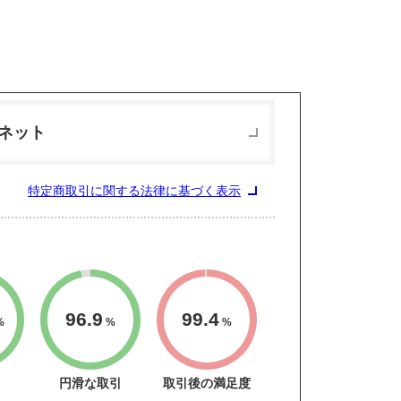
ネット
特定商取引に関する法律に基づく表示
96.9
99.4
%
%
%
円滑な取引
取引後の満足度