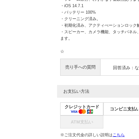
・iOS 14.7.1
・バッテリー 100%
・クリーニング済み。
・初期化済み、アクティべーションロック
・スピーカー、カメラ機能、タッチパネル、バ
ます。
☆
売り手への質問
回答済み：な
お支払い方法
クレジットカード
コンビニ支払
ATM支払い
※ご注文代金の詳しい説明は
こちら