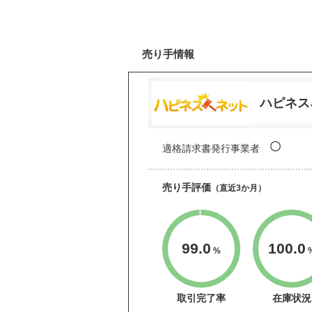
売り手情報
ハピネス
〇
適格請求書発行事業者
売り手評価
（直近3か月）
99.0
100.0
%
取引完了率
在庫状況