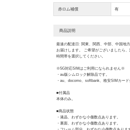
赤ロム補償
有
商品説明
最速の配達日: 関東、関西、中部、中国地方は
お届けします。 ご希望がございましたら
時間帯を選択してください。
※5G対応SIMはご利用になられません※
・au版シムロック解除品です。
・au、docomo、softbank、格安SIM
■付属品
本体のみ。
■商品状態
・液晶、わずかな小傷数点あります。
・裏面、わずかな小傷数点あります。
・フレーム部分、わずかな小傷数点ありま