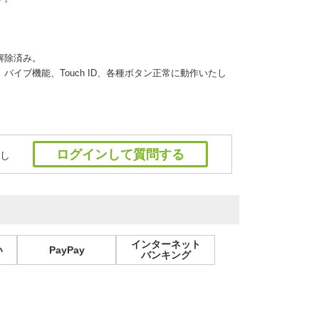
解除済み。
イブ機能、Touch ID、各種ボタン正常に動作いたし
ログインして質問する
し
インターネット
い
PayPay
バンキング