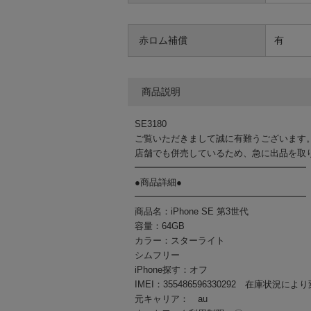
赤ロム補償
有
商品説明
SE3180
ご覧いただきまして誠に有難うございます
店舗でも併売しているため、急に出品を取
━━━━━━━━━━━━━━━━━━━
●商品詳細●
━━━━━━━━━━━━━━━━━━━
商品名：iPhone SE 第3世代
容量：64GB
カラー：スターライト
シムフリー
iPhone探す：オフ
IMEI：355486596330292 在庫
元キャリア： au