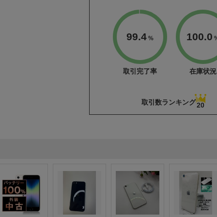
99.4
100.0
%
取引完了率
在庫状況
取引数ランキング
20