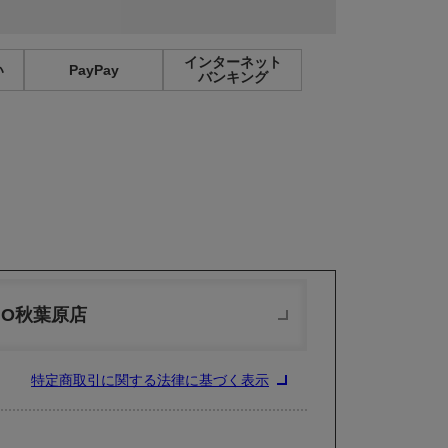
インターネット
い
PayPay
バンキング
MO秋葉原店
特定商取引に関する法律に基づく表示