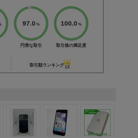
97.0
100.0
%
%
%
円滑な取引
取引後の満足度
取引額ランキング
13