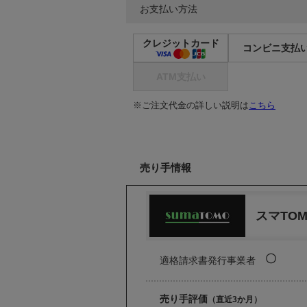
お支払い方法
クレジットカード
コンビニ支払
ATM支払い
※ご注文代金の詳しい説明は
こちら
売り手情報
スマTO
〇
適格請求書発行事業者
売り手評価
（直近3か月）