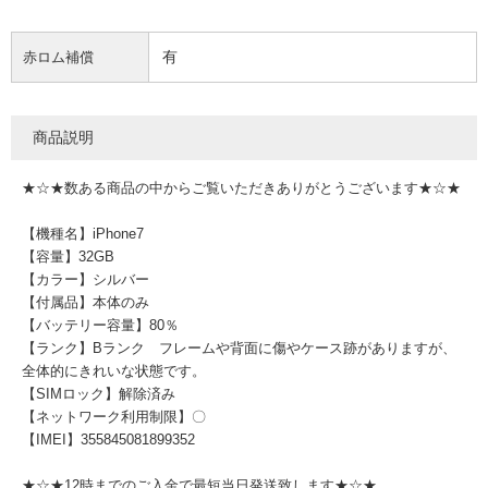
有
赤ロム補償
商品説明
★☆★数ある商品の中からご覧いただきありがとうございます★☆★
【機種名】iPhone7
【容量】32GB
【カラー】シルバー
【付属品】本体のみ
【バッテリー容量】80％
【ランク】Bランク フレームや背面に傷やケース跡がありますが、
全体的にきれいな状態です。
【SIMロック】解除済み
【ネットワーク利用制限】〇
【IMEI】355845081899352
★☆★12時までのご入金で最短当日発送致します★☆★