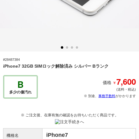
#28487384
iPhone7 32GB SIMロック解除済み シルバー Bランク
7,600
B
￥
価格
(送料・税込)
多少の傷汚れ
※ 別途、
事務手数料
がかかります
※ ご注文後、在庫有無の確認をお待ちいただく商品です。
iPhone7
機種名