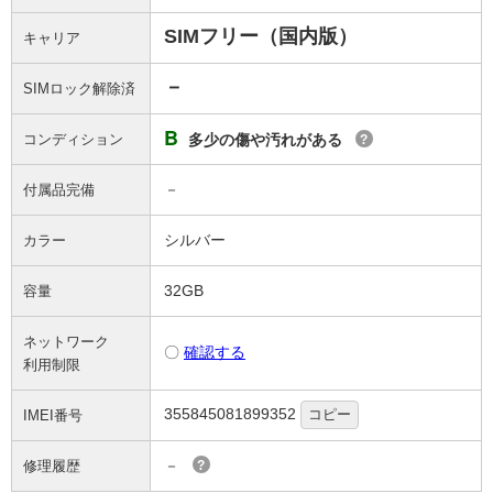
SIMフリー（国内版）
キャリア
－
SIMロック解除済
B
コンディション
多少の傷や汚れがある
?
－
付属品完備
シルバー
カラー
32GB
容量
ネットワーク
〇
確認する
利用制限
355845081899352
コピー
IMEI番号
－
修理履歴
?