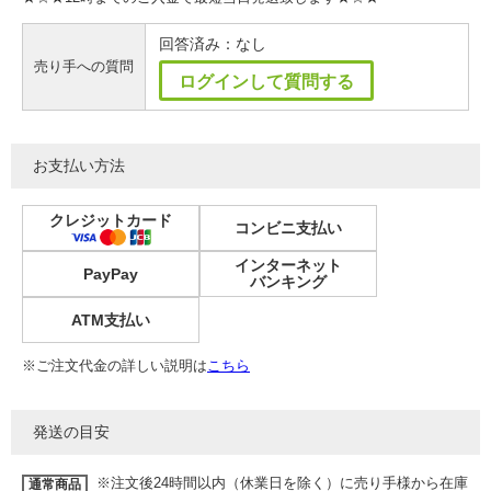
回答済み：なし
売り手への質問
ログインして質問する
お支払い方法
クレジットカード
コンビニ支払い
インターネット
PayPay
バンキング
ATM支払い
※ご注文代金の詳しい説明は
こちら
発送の目安
※注文後24時間以内（休業日を除く）に売り手様から在庫
通常商品