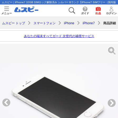
ムスビー｜iPhone7 32GB SIMロック解除済み シルバー Bランク【iPhone7 SIMフリー（国内版）
メニュー
ガイド
出品
ログイン
商品詳細
ムスビー トップ
スマートフォン
iPhone
iPhone7
あなたの端末すべてガード 次世代の補償サービス