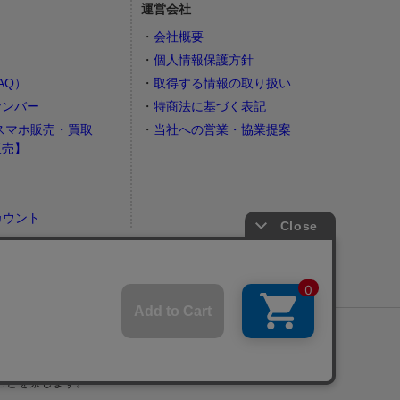
運営会社
会社概要
個人情報保護方針
AQ）
取得する情報の取り扱い
ナンバー
特商法に基づく表記
スマホ販売・買取
当社への営業・協業提案
販売】
カウント
）
ナビでライブ会場・周辺ホテルを探す
ことを禁じます。