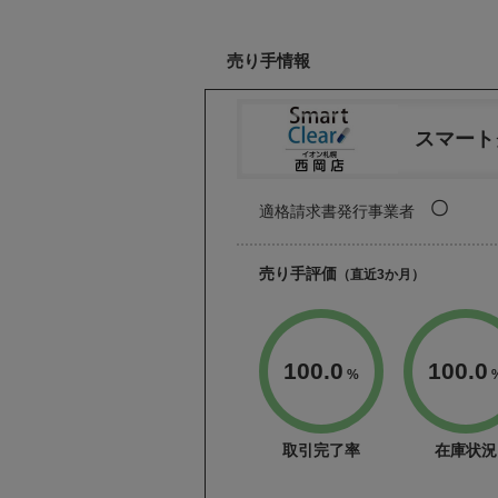
売り手情報
スマート
〇
適格請求書発行事業者
売り手評価
（直近3か月）
100.0
100.0
%
取引完了率
在庫状況