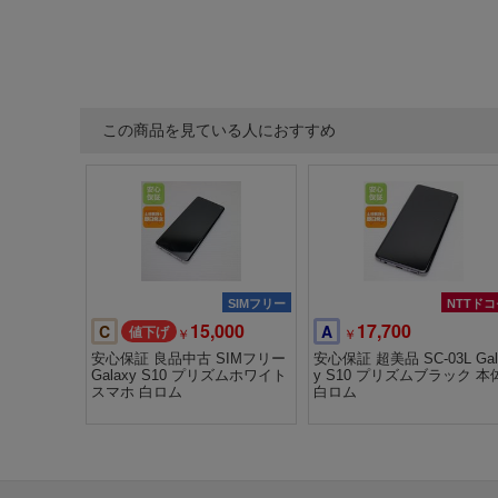
この商品を見ている人におすすめ
SIMフリー
NTTドコ
15,000
17,700
C
A
￥
￥
安心保証 良品中古 SIMフリー
安心保証 超美品 SC-03L Gal
Galaxy S10 プリズムホワイト
y S10 プリズムブラック 本
スマホ 白ロム
白ロム