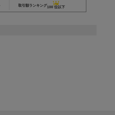
取引額ランキング
下
100 位以下