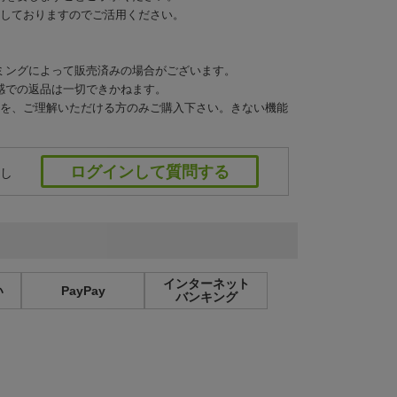
せしておりますのでご活用ください。
ミングによって販売済みの場合がございます。
感での返品は一切できかねます。
とを、ご理解いただける方のみご購入下さい。きない機能
ログインして質問する
し
インターネット
い
PayPay
バンキング