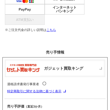
インターネット
PayPay
バンキング
ATM支払い
※ご注文代金の詳しい説明は
こちら
売り手情報
ガジェット買取キング
〇
適格請求書発行事業者
特定商取引に関する法律に基づく表示
売り手評価
（直近3か月）