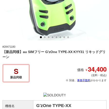
#28471180
【新品同様】au SIMフリー G'zOne TYPE-XX KYY31 リキッドグリ
ーン
34,400
S
￥
価格
(送料・税込)
新品同様
※ 別途、
事務手数料
がかかります
G'zOne TYPE-XX
機種名