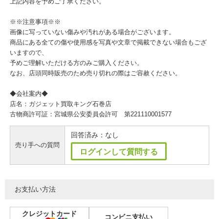
上記内容を予めご了承ください。
※※注意事項※※
画像に写っていない傷みや汚れがある場合がございます。
商品にある全ての傷や使用感を写真や文章で掲載できない場合もござ
いますので、
予めご理解いただける方のみご購入ください。
なお、店頭同時販売のため売り切れの際はご容赦ください。
◆会社案内◆
店名：ガジェット買取キング石巻店
古物商許可証：宮城県公安委員会許可 第221110001577
回答済み：なし
売り手への質問
ログインして質問する
お支払い方法
クレジットカード
コンビニ支払い