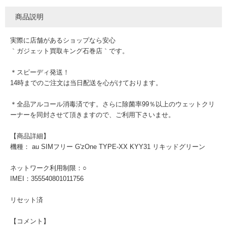
商品説明
実際に店舗があるショップなら安心
｀ガジェット買取キング石巻店｀です。
＊スピーディ発送！
14時までのご注文は当日配送を心がけております。
＊全品アルコール消毒済です。さらに除菌率99％以上のウェットクリ
ーナーを同封させて頂きますので、ご利用下さいませ。
【商品詳細】
機種： au SIMフリー G'zOne TYPE-XX KYY31 リキッドグリーン
ネットワーク利用制限：○
IMEI：355540801011756
リセット済
【コメント】