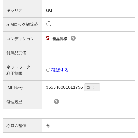
au
キャリア
〇
SIMロック解除済
S
コンディション
?
新品同様
－
付属品完備
ネットワーク
〇
確認する
利用制限
355540801011756
コピー
IMEI番号
－
修理履歴
?
有
赤ロム補償