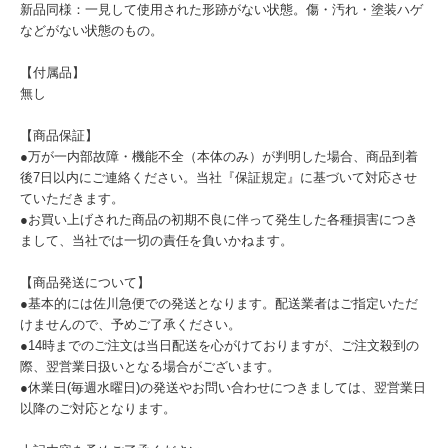
新品同様：一見して使用された形跡がない状態。傷・汚れ・塗装ハゲ
などがない状態のもの。
【付属品】
無し
【商品保証】
●万が一内部故障・機能不全（本体のみ）が判明した場合、商品到着
後7日以内にご連絡ください。当社『保証規定』に基づいて対応させ
ていただきます。
●お買い上げされた商品の初期不良に伴って発生した各種損害につき
まして、当社では一切の責任を負いかねます。
【商品発送について】
●基本的には佐川急便での発送となります。配送業者はご指定いただ
けませんので、予めご了承ください。
●14時までのご注文は当日配送を心がけておりますが、ご注文殺到の
際、翌営業日扱いとなる場合がございます。
●休業日(毎週水曜日)の発送やお問い合わせにつきましては、翌営業日
以降のご対応となります。