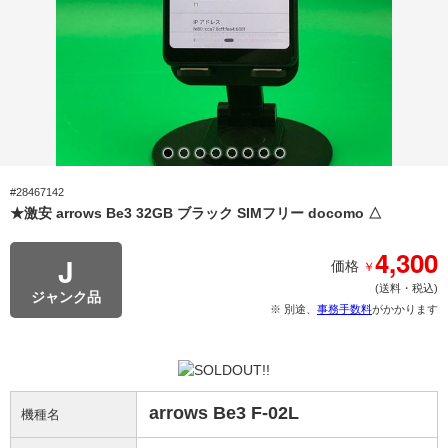
#28467142
★激安 arrows Be3 32GB ブラック SIMフリー docomo △
4,300
J
￥
価格
(送料・税込)
ジャンク品
※ 別途、
事務手数料
がかかります
arrows Be3 F-02L
機種名