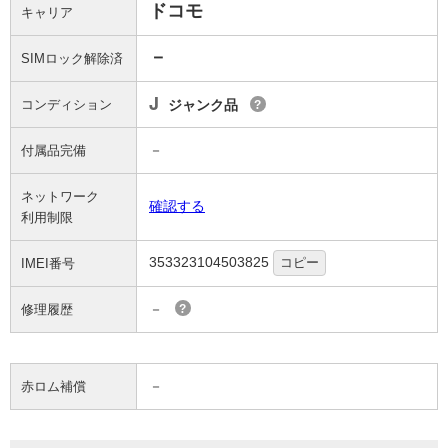
ドコモ
キャリア
－
SIMロック解除済
J
コンディション
ジャンク品
?
－
付属品完備
ネットワーク
確認する
利用制限
353323104503825
コピー
IMEI番号
－
修理履歴
?
－
赤ロム補償