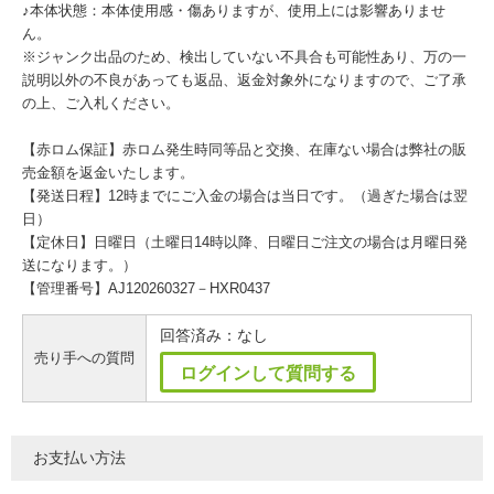
♪本体状態：本体使用感・傷ありますが、使用上には影響ありませ
ん。
※ジャンク出品のため、検出していない不具合も可能性あり、万の一
説明以外の不良があっても返品、返金対象外になりますので、ご了承
の上、ご入札ください。
【赤ロム保証】赤ロム発生時同等品と交換、在庫ない場合は弊社の販
売金額を返金いたします。
【発送日程】12時までにご入金の場合は当日です。（過ぎた場合は翌
日）
【定休日】日曜日（土曜日14時以降、日曜日ご注文の場合は月曜日発
送になります。）
【管理番号】AJ120260327－HXR0437
回答済み：なし
売り手への質問
ログインして質問する
お支払い方法