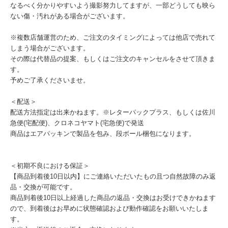
なるべく分かりやすいよう撮影努力してますが、一部どうしても映ら
ない傷・汚れがある場合がございます。
※複数店舗運営のため、ご注文のタイミングによっては他店で売れて
しまう場合がございます。
その際は代替品の提案、もしくはご注文のキャンセルをさせて頂きま
す。
予めご了承くださいませ。
＜配送＞
配送方法指定は出来かねます。※レターパックプラス、もしくは佐川
急便(宅配便)、クロネコヤマト(宅急便)で発送
商品はエアパッキンで製品を包み、段ボール梱包になります。
＜初期不良における保証＞
【商品到着後10日以内】にご連絡いただいたもの且つ自然故障のみ返
品・交換が可能です。
商品到着後10日以上経過した商品の返品・交換はお受けできかねます
ので、到着後はお早めに状態確認および動作確認をお願いいたしま
す。