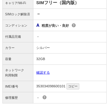
SIMフリー（国内版）
キャリア/Wi-Fi
－
SIMロック解除済
A
コンディション
程度が良い・良好
?
－
付属品完備
シルバー
カラー
32GB
容量
ネットワーク
確認する
利用制限
353034098600101
コピー
IMEI番号
－
修理履歴
?