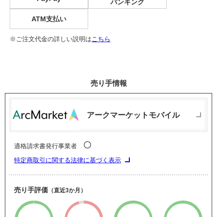
バンキング
ATM支払い
※ご注文代金の詳しい説明は
こちら
売り手情報
アークマーケットモバイル
〇
適格請求書発行事業者
特定商取引に関する法律に基づく表示
売り手評価
（直近3か月）