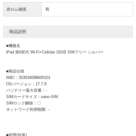
有
赤ロム補償
商品説明
■機種名
iPad 第6世代 Wi-Fi+Cellular 32GB SIMフリー シルバー
■商品仕様
IMEI：353034098600101
OSバージョン：17.7.8
バッテリー最大容量：-
SIMカードサイズ：nano-SIM
SIMロック解除：〇
ネットワーク利用制限:－
■状態(外装)