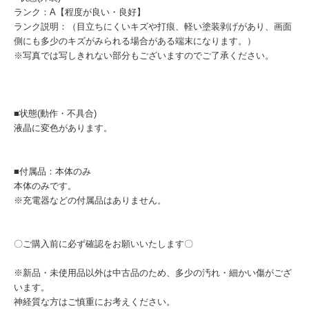
ランク：A【程度が良い・良好】
ランク説明：（目立ちにくいキズや打痕、軽い塗装剥げがあり、画面
側にも多少のキズがみられる場合がある端末になります。）
※写真では写しきれない部分もございますのでご了承ください。
■状態(動作・不具合)
液晶に変色があります。
■付属品：本体のみ
本体のみです。
※充電器などの付属品はありません。
〇ご購入前に必ず確認をお願いいたします〇
※新品・未使用品以外は中古品のため、多少の汚れ・細かい傷がござ
います。
神経質な方はご慎重にお考えください。