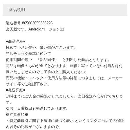
商品説明
製造番号 865063055335295
楽天版です。Androidバージョン11
■商品詳細■
極めて小さい傷や、薄い傷がございます。
当店チェック基準に於いて
使用期間の短い 『新品同様』 と判断した商品となります。
商品は画像のものが全てとなります。画像に写っていない付属品は付
属いたしませんのでご了承の上ご購入ください。
商品の機能・スペック・使用方法等の詳細につきましては、メーカー
サイト等でご確認下さい。
■発送詳細■
14時までにご入金の確認がとれましたら、当日発送を心がけておりま
す。
なお、日曜祝日も発送しております。
※注意事項※
・特定商取引に関する法律に基づく表示 というリンクに当店での保証
内容等の記載がございますので、