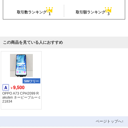
取引数ランキング
取引額ランキング
1
3
この商品を見ている人におすすめ
SIMフリー
9,500
A
￥
OPPO A73 CPH2099 R
akuten ネービーブルー c
21834
ページトップへ↑