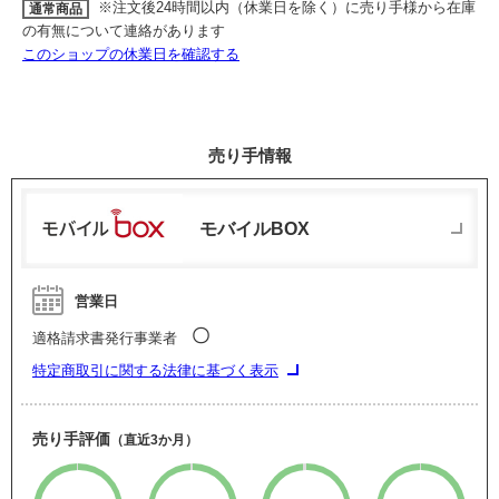
※注文後24時間以内（休業日を除く）に売り手様から在庫
通常商品
の有無について連絡があります
このショップの休業日を確認する
売り手情報
モバイルBOX
営業日
〇
適格請求書発行事業者
特定商取引に関する法律に基づく表示
売り手評価
（直近3か月）