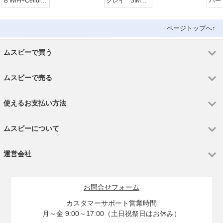
B WiFi+Cellular
グレイ SIMフ
バー
品
シルバー
リー ソフトバ
ンク版
ページトップへ↑
ムスビーで買う
ムスビーで売る
使えるお支払い方法
ムスビーについて
運営会社
お問合せフォーム
カスタマーサポート営業時間
月～金 9:00～17:00（土日祝祭日はお休み）