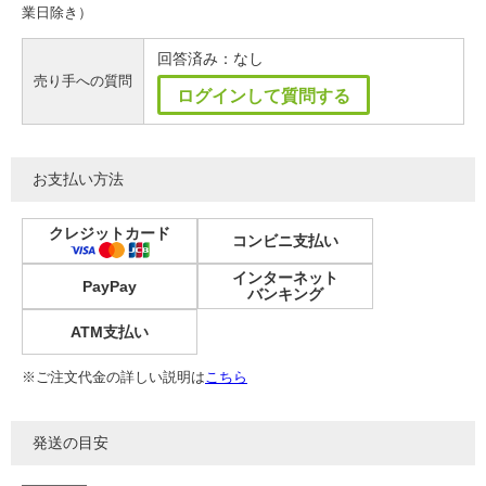
業日除き）
回答済み：なし
売り手への質問
ログインして質問する
お支払い方法
クレジットカード
コンビニ支払い
インターネット
PayPay
バンキング
ATM支払い
※ご注文代金の詳しい説明は
こちら
発送の目安