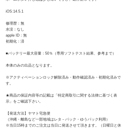
iOS:14.5.1
修理歴：無
水没：なし
apple ID：無
初期化：済
■バッテリー最大容量：50％（専用ソフトテスト結果、参考まで）
本体のみの出品となります。
※アクティベーションロック解除済み・動作確認済み・初期化済みで
す。
★商品の保証内容等の記載は「特定商取引に関する法律に基づく表
示」をご確認下さい。
【発送方法】ヤマト宅急便
（沖縄・離島など一部地域はレタ－パック・ゆうパック利用）
※当日15時までのご注文は当日に発送させて頂きます。（日曜日と休