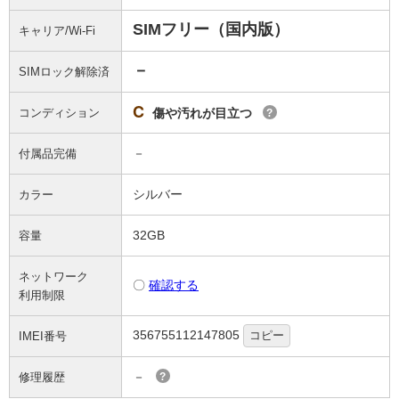
SIMフリー（国内版）
キャリア/Wi-Fi
－
SIMロック解除済
C
コンディション
傷や汚れが目立つ
?
－
付属品完備
シルバー
カラー
32GB
容量
ネットワーク
〇
確認する
利用制限
356755112147805
コピー
IMEI番号
－
修理履歴
?