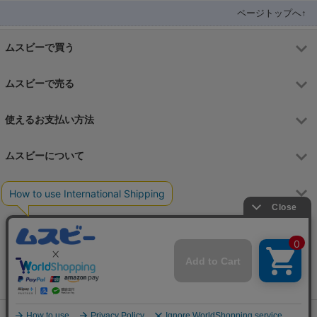
ページトップへ↑
ムスビーで買う
ムスビーで売る
使えるお支払い方法
ムスビーについて
運営会社
お問合せフォーム
カスタマーサポート営業時間
月～金 9:00～17:00（土日祝祭日はお休み）
Copyright © 2006-2026 Wavedash Co., Ltd. All Rights Reserved.