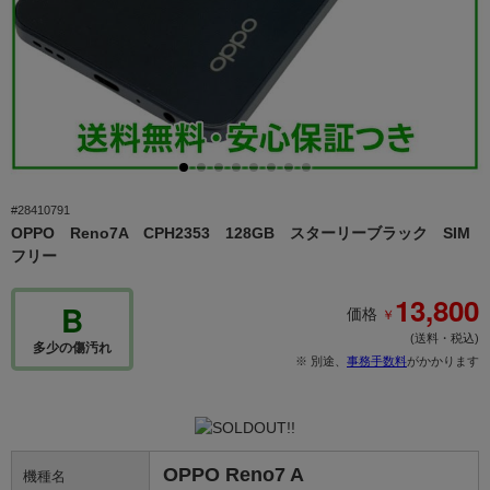
#28410791
OPPO Reno7A CPH2353 128GB スターリーブラック SIM
フリー
13,800
B
￥
価格
(送料・税込)
多少の傷汚れ
※ 別途、
事務手数料
がかかります
OPPO Reno7 A
機種名