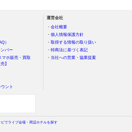
運営会社
会社概要
個人情報保護方針
AQ）
取得する情報の取り扱い
ナンバー
特商法に基づく表記
スマホ販売・買取
当社への営業・協業提案
販売】
カウント
）
ナビでライブ会場・周辺ホテルを探す