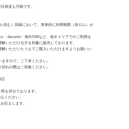
即日発送も可能です。
モバイル含む）回線において、将来的に利用制限（赤ロム）が
ル・docomo・海外SIMなど、他キャリアでのご利用を
理解いただける方を対象に販売しております。
理解いただいたうえでご購入いただけますようお願いい
いますので、ご了承ください。
り切れの際はご容赦ください。
22
の一部を伏せております。
安心ください。
をお伝えします。