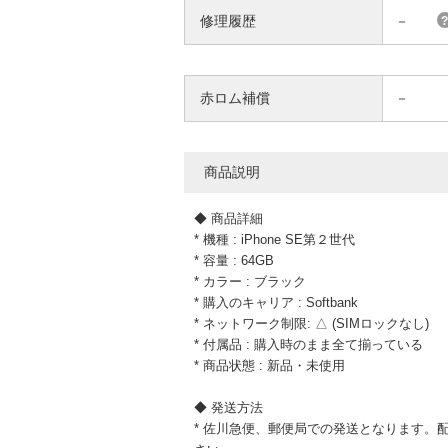
修理履歴
－
赤ロム補償
－
商品説明
◆ 商品詳細
* 機種 : iPhone SE第２世代
* 容量 : 64GB
* カラー : ブラック
* 購入のキャリア : Softbank
* ネットワーク制限: △ (SIMロックなし)
* 付属品 : 購入時のまま全て揃っている
* 商品状態 : 新品・未使用
◆ 発送方法
* 佐川急便、郵便局での発送となります。