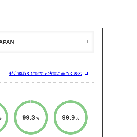
JAPAN
特定商取引に関する法律に基づく表示
99.3
99.9
%
%
%