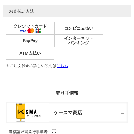
お支払い方法
クレジットカード
コンビニ支払い
インターネット
PayPay
バンキング
ATM支払い
※ご注文代金の詳しい説明は
こちら
売り手情報
ケースマ商店
〇
適格請求書発行事業者