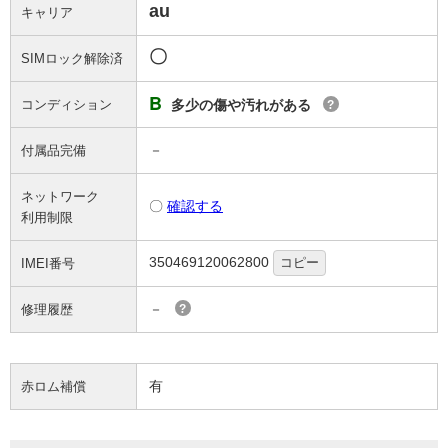
au
キャリア
〇
SIMロック解除済
B
コンディション
多少の傷や汚れがある
?
－
付属品完備
ネットワーク
〇
確認する
利用制限
350469120062800
コピー
IMEI番号
－
修理履歴
?
有
赤ロム補償