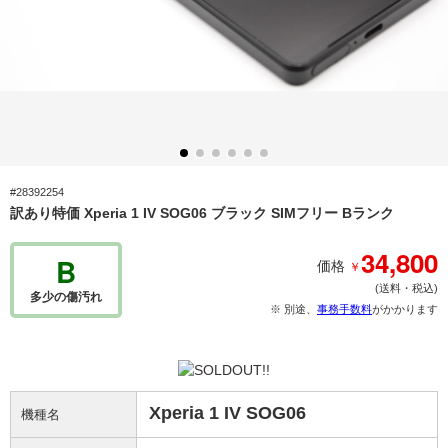
#28392254
訳あり特価 Xperia 1 IV SOG06 ブラック SIMフリー Bランク
34,800
B
￥
価格
(送料・税込)
多少の傷汚れ
※ 別途、
事務手数料
がかかります
Xperia 1 IV SOG06
機種名