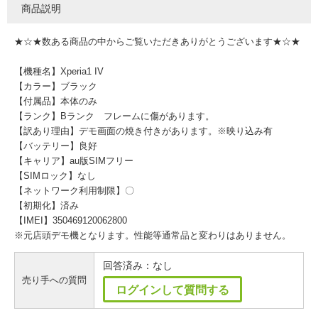
商品説明
★☆★数ある商品の中からご覧いただきありがとうございます★☆★
【機種名】Xperia1 IV
【カラー】ブラック
【付属品】本体のみ
【ランク】Bランク フレームに傷があります。
【訳あり理由】デモ画面の焼き付きがあります。※映り込み有
【バッテリー】良好
【キャリア】au版SIMフリー
【SIMロック】なし
【ネットワーク利用制限】〇
【初期化】済み
【IMEI】350469120062800
※元店頭デモ機となります。性能等通常品と変わりはありません。
回答済み：なし
売り手への質問
ログインして質問する