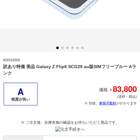
#28318306
訳あり特価 美品 Galaxy Z Flip6 SCG29 au版SIMフリーブルー Aラ
ンク
83,800
A
￥
価格
(送料・税込)
程度が良い
※ 別途、
事務手数料
がかかります
※ ご注文後、在庫有無の確認をお待ちいただく商品です。