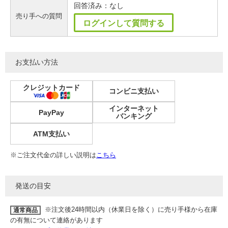
回答済み：なし
売り手への質問
ログインして質問する
お支払い方法
クレジットカード
コンビニ支払い
インターネット
PayPay
バンキング
ATM支払い
※ご注文代金の詳しい説明は
こちら
発送の目安
※注文後24時間以内（休業日を除く）に売り手様から在庫
通常商品
の有無について連絡があります