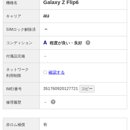
Galaxy Z Flip6
機種名
au
キャリア
－
SIMロック解除済
A
コンディション
程度が良い・良好
?
－
付属品完備
ネットワーク
〇
確認する
利用制限
351760920127721
コピー
IMEI番号
－
修理履歴
?
有
赤ロム補償