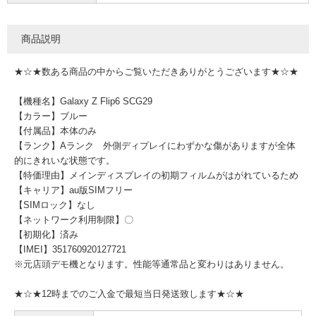
商品説明
★☆★数ある商品の中からご覧いただきありがとうございます★☆★
【機種名】Galaxy Z Flip6 SCG29
【カラー】ブルー
【付属品】本体のみ
【ランク】Aランク 外側ディプレイにわずかな傷がありますが全体
的にきれいな状態です。
【特価理由】メインディスプレイの初期フィルムがはがれているため
【キャリア】au版SIMフリー
【SIMロック】なし
【ネットワーク利用制限】〇
【初期化】済み
【IMEI】351760920127721
※元店頭デモ機となります。性能等通常品と変わりはありません。
★☆★12時までのご入金で最短当日発送致します★☆★