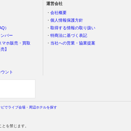
運営会社
会社概要
個人情報保護方針
AQ）
取得する情報の取り扱い
ナンバー
特商法に基づく表記
スマホ販売・買取
当社への営業・協業提案
販売】
カウント
）
ナビでライブ会場・周辺ホテルを探す
ことを禁じます。