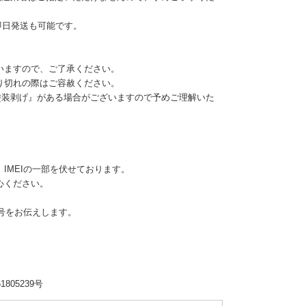
即日発送も可能です。
いますので、ご了承ください。
り切れの際はご容赦ください。
塗装剥げ』がある場合がございますので予めご理解いた
IMEIの一部を伏せております。
心ください。
番号をお伝えします。
805239号