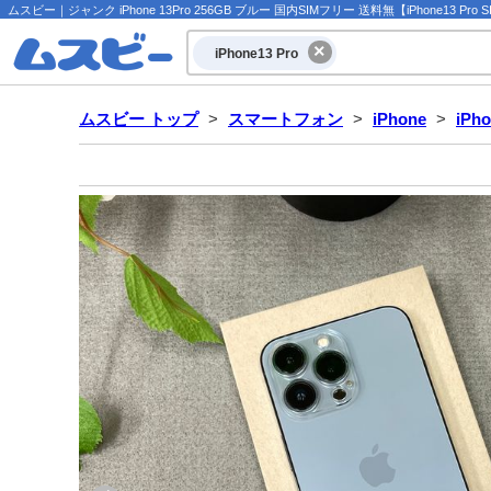
ムスビー｜ジャンク iPhone 13Pro 256GB ブルー 国内SIMフリー 送料無【iPhone13 Pr
iPhone13 Pro
ムスビー トップ
>
スマートフォン
>
iPhone
>
iPho