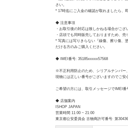
さい。
* 17時迄にご入金の確認が取れましたら、
◆ 注意事項
・お取引後の対応は致しかねる場合がござ
・店頭でも同時販売しておりますため、売
* 写真には写りきらない『線傷、擦り傷、
だける方のみご購入ください。
◆ IMEI番号: 35185xxxxx57568
※不正利用防止のため、シリアルナンバー、
現物には正しい番号がございますのでご安
ご希望の方には、取引メッセージでIMEI
◆ 店舗案内
ISHOP JAPAN
営業時間 11:00 ~ 21:00
東京都公安委員会 古物商許可番号: 第304361