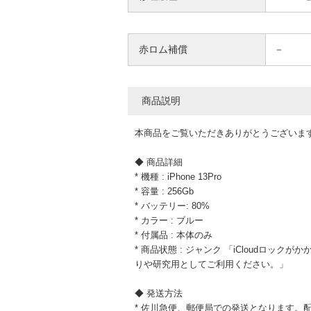
赤ロム補償
－
商品説明
本商品をご覧いただきありがとうございま
◆ 商品詳細
* 機種 : iPhone 13Pro
* 容量 : 256Gb
* バッテリー: 80%
* カラー : ブルー
* 付属品 : 本体のみ
* 商品状態 : ジャンク 「iCloudロ
りや研究用としてご利用ください。」
◆ 発送方法
* 佐川急便、郵便局での発送となります。