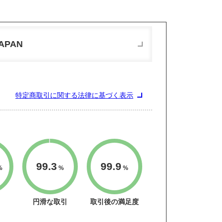
JAPAN
特定商取引に関する法律に基づく表示
99.3
99.9
%
%
%
円滑な取引
取引後の満足度