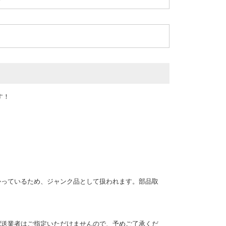
す！
ックがかかっているため、ジャンク品として扱われます。部品取
配送業者はご指定いただけませんので、予めご了承くだ