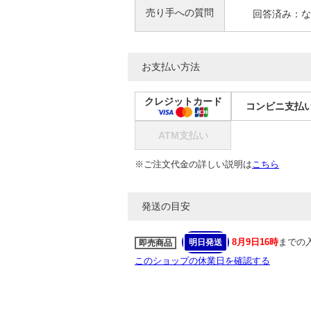
売り手への質問
回答済み：な
お支払い方法
クレジットカード
コンビニ支払
ATM支払い
※ご注文代金の詳しい説明は
こちら
発送の目安
8月9日16時
までの
明日発送
即売商品
このショップの休業日を確認する