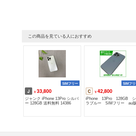
この商品を見ている人におすすめ
SIMフリー
SIMフ
33,800
42,800
J
C
￥
￥
ジャンク iPhone 13Pro シルバ
iPhone 13Pro 128GB 
ー 128GB 送料無料 14386
ラブルー SIMフリー au