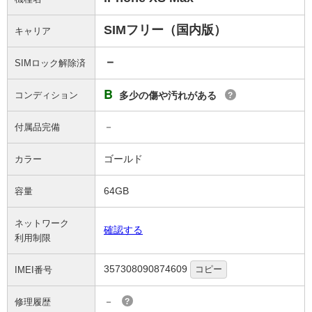
SIMフリー（国内版）
キャリア
－
SIMロック解除済
B
コンディション
多少の傷や汚れがある
?
－
付属品完備
ゴールド
カラー
64GB
容量
ネットワーク
確認する
利用制限
357308090874609
コピー
IMEI番号
－
修理履歴
?