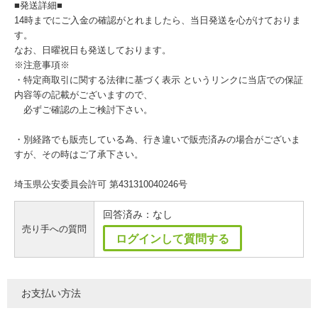
■発送詳細■
14時までにご入金の確認がとれましたら、当日発送を心がけておりま
す。
なお、日曜祝日も発送しております。
※注意事項※
・特定商取引に関する法律に基づく表示 というリンクに当店での保証
内容等の記載がございますので、
必ずご確認の上ご検討下さい。
・別経路でも販売している為、行き違いで販売済みの場合がございま
すが、その時はご了承下さい。
埼玉県公安委員会許可 第431310040246号
回答済み：なし
売り手への質問
ログインして質問する
お支払い方法