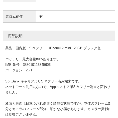
有
赤ロム補償
商品説明
美品 国内版 SIMフリー iPhone12 mini 128GB ブラック色
バッテリー最大容量89%あります。
IMEI番号 353010116345606
バージョン 26.1
SoftBank キャリアよりSIMフリー済み端末です。
ネットワーク利用丸なので、Apple ストア版SIMフリー端末と変わり
ません。
液面と裏面は目立つ汚れ傷無く綺麗な状態ですが、本体のフレーム部
分とカメラのフレーム部分に細かな小傷があります。カメラの撮影に
は影響ございません。