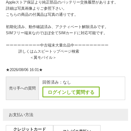
Appleストア保証より純正部品のバッテリー交換履歴があります。
詳細は写真画像よりご参照下さい。
こちらの商品の付属品は写真の通りです。
初期化済み、動作確認済み、アクティベート解除済みです。
SIMフリー端末なのでほぼ全てSIMカードに対応可能です。
ーーーーーーーーー中古端末大量出品中ーーーーーーーーー
詳しくはムスビートップページ検索
＜翼モバイル＞
★2026/08/06 16:01★
回答済み：なし
売り手への質問
ログインして質問する
お支払い方法
クレジットカード