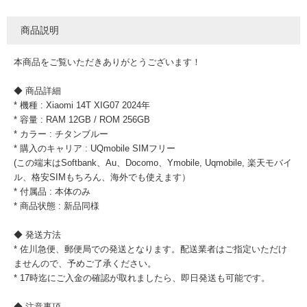
商品説明
本商品をご覧いただきありがとうございます！
◆ 商品詳細
* 機種 : Xiaomi 14T XIG07 2024年
* 容量 : RAM 12GB / ROM 256GB
* カラー : チタンブルー
* 購入のキャリア : UQmobile SIMフリー
(この端末はSoftbank、Au、Docomo、Ymobile, Uqmobile, 楽天モバイ
ル、格安SIMもちろん、海外でも使えます）
* 付属品 : 本体のみ
* 商品状態 : 新品同様
◆ 発送方法
* 佐川急便、郵便局での発送となります。配送業者はご指定いただけ
ませんので、予めご了承ください。
* 17時迄にご入金の確認が取れましたら、即日発送も可能です。
◆ 注意事項